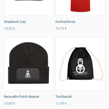
Snapback Cap
Kochschürze
14,20 €
16,79 €
Recycelte Patch Beanie
Turnbeutel
15,60 €
11,89 €