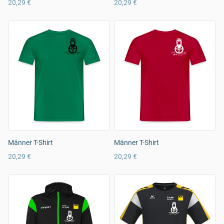
20,29 €
20,29 €
Männer T-Shirt
Männer T-Shirt
20,29 €
20,29 €