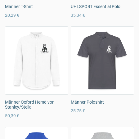
Männer T-Shirt
UHLSPORT Essential Polo
20,29 €
35,34 €
Männer Oxford Hemd von
Männer Poloshirt
Stanley/Stella
25,75 €
50,39 €