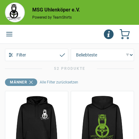
MSG Uhlenköper e.V.
Powered by TeamShirts
Filter
52 PRODUKTE
MÄNNER
Alle Filter zurücksetzen