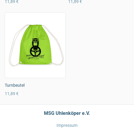
11,89 €
11,89 €
Turnbeutel
11,89 €
MSG Uhlenköper e.V.
Impressum