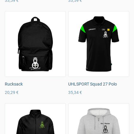
33,59 €
33,59 €
Rucksack
UHLSPORT Squad 27 Polo
20,29 €
35,34 €