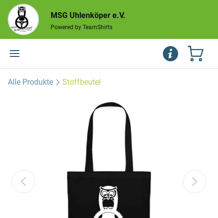
MSG Uhlenköper e.V.
Powered by TeamShirts
Alle Produkte
Stoffbeutel