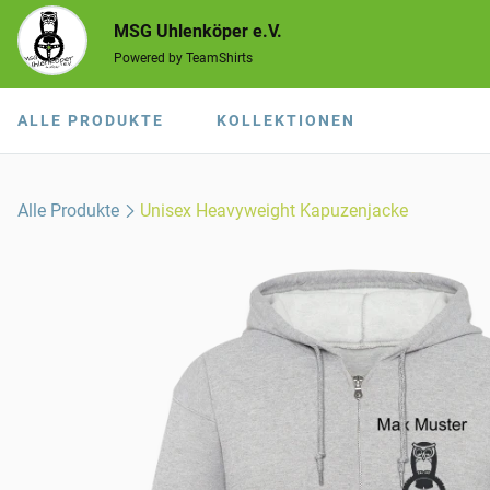
MSG Uhlenköper e.V.
Powered by TeamShirts
ALLE PRODUKTE
KOLLEKTIONEN
Alle Produkte
Unisex Heavyweight Kapuzenjacke