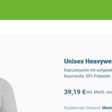
Unisex Heavywe
Kapuzenjacke mit aufgeset
Baumwolle, 50% Polyester.
39,19 €
inkl. MwSt. und
Kostenloser Versand
:
Mont