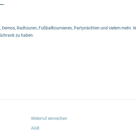
ls, Demos, Radtouren, Fußballtournieren, Partynächten und vielem mehr. We
 Schrank zu haben.
Widerruf einreichen
AGB