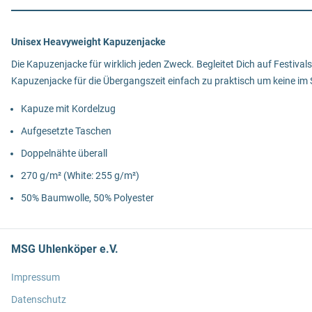
Unisex Heavyweight Kapuzenjacke
Die Kapuzenjacke für wirklich jeden Zweck. Begleitet Dich auf Festiva
Kapuzenjacke für die Übergangszeit einfach zu praktisch um keine im
Kapuze mit Kordelzug
Aufgesetzte Taschen
Doppelnähte überall
270 g/m² (White: 255 g/m²)
50% Baumwolle, 50% Polyester
MSG Uhlenköper e.V.
Impressum
Datenschutz