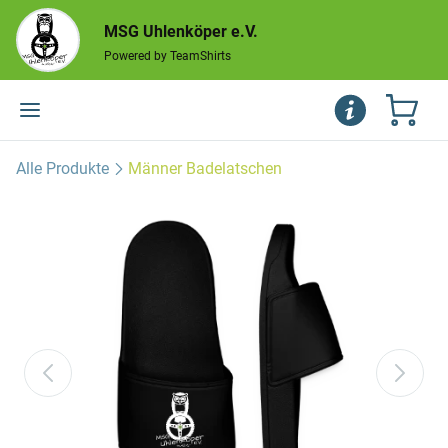
MSG Uhlenköper e.V.
Powered by TeamShirts
Alle Produkte
Männer Badelatschen