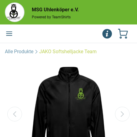
MSG Uhlenköper e.V.
Powered by TeamShirts
Alle Produkte
JAKO Softshelljacke Team