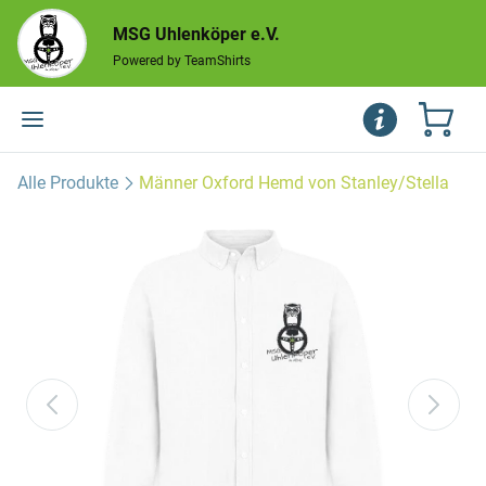
MSG Uhlenköper e.V.
Powered by TeamShirts
Alle Produkte
Männer Oxford Hemd von Stanley/Stella