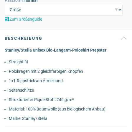
Passform:
normal
Zum Größenguide
BESCHREIBUNG
Stanley/Stella Unisex Bio-Langarm-Poloshirt Prepster
Straight fit
Polokragen mit 2 gleichfarbigen Knöpfen
1x1-Rippstrick am Ärmelbund
Seitenschlitze
Strukturierter Piqué-Stoff: 240 g/m²
Material: 100% Baumwolle (aus biologischem Anbau)
Marke: Stanley/Stella