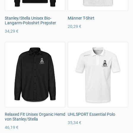
Stanley/Stella Unisex Bio-
Männer T-Shirt
Langarm-Poloshirt Prepster
20,29 €
34,29 €
Relaxed Fit Unisex Organic Hemd
UHLSPORT Essential Polo
von Stanley/Stella
35,34 €
46,19 €