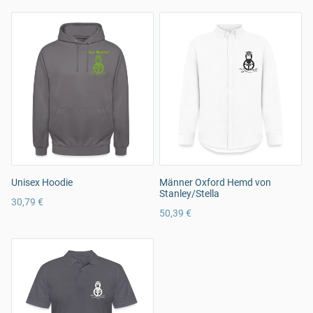
Unisex Hoodie
Männer Oxford Hemd von
Stanley/Stella
30,79 €
50,39 €