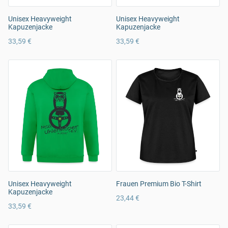
Unisex Heavyweight
Unisex Heavyweight
Kapuzenjacke
Kapuzenjacke
33,59 €
33,59 €
Unisex Heavyweight
Frauen Premium Bio T-Shirt
Kapuzenjacke
23,44 €
33,59 €