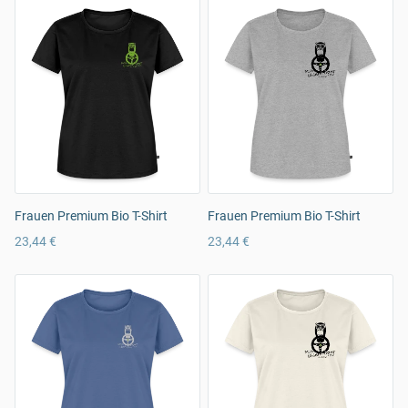
Frauen Premium Bio T-Shirt
Frauen Premium Bio T-Shirt
23,44 €
23,44 €