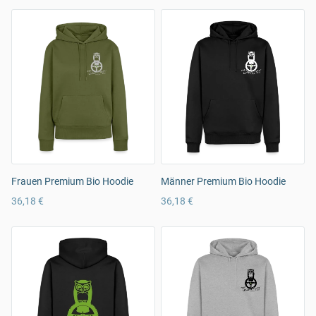
Frauen Premium Bio Hoodie
Männer Premium Bio Hoodie
36,18 €
36,18 €