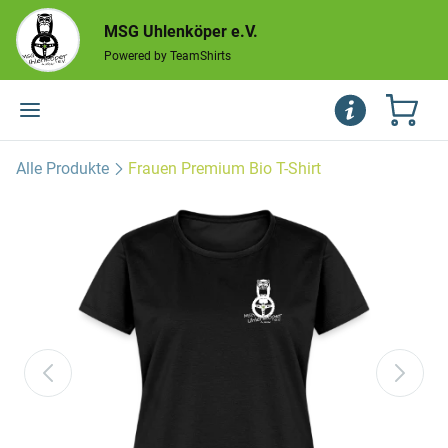
MSG Uhlenköper e.V.
Powered by TeamShirts
Alle Produkte
Frauen Premium Bio T-Shirt