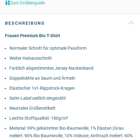
Zum Größenguide
BESCHREIBUNG
Frauen Premium Bio T-Shirt
Normaler Schnitt für optimale Passform
Weiter Halsausschnitt
Farblich abgestimmtes Jersey-Nackenband
Doppelnähte an Saum und Ärmeln
Elastischer 1x1-Rippstrick-Kragen
Satin-Label seitlich eingenäht
Neutrales Größenetikett
Leichte Stoffqualität: 180g/m²
Material: 99% gekämmter Bio-Baumwolle, 1% Elastan (Grau
meliert: 90% Bio-Baumwolle, 10% Viskose; Anthrazit meliert: 60%