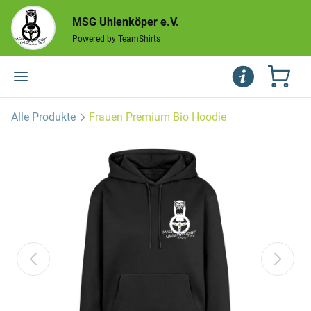
MSG Uhlenköper e.V.
Powered by TeamShirts
Alle Produkte
Frauen Premium Bio Hoodie