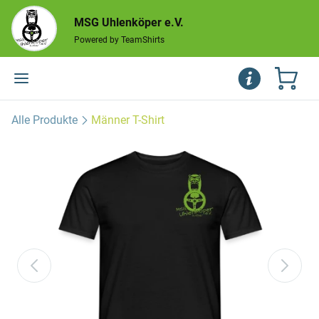
MSG Uhlenköper e.V.
Powered by TeamShirts
Alle Produkte
Männer T-Shirt