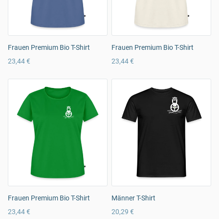
Frauen Premium Bio T-Shirt
Frauen Premium Bio T-Shirt
23,44 €
23,44 €
Frauen Premium Bio T-Shirt
Männer T-Shirt
23,44 €
20,29 €