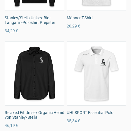
Stanley/Stella Unisex Bio-
Männer T-Shirt
Langarm-Poloshirt Prepster
20,29 €
34,29 €
Relaxed Fit Unisex Organic Hemd
UHLSPORT Essential Polo
von Stanley/Stella
35,34 €
46,19 €