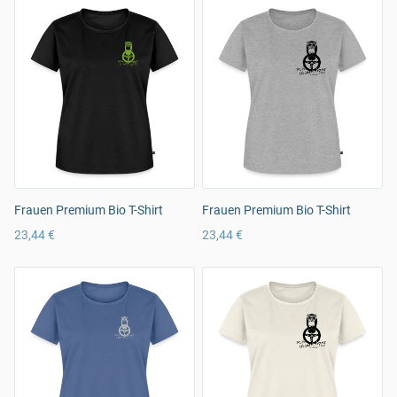
Frauen Premium Bio T-Shirt
Frauen Premium Bio T-Shirt
23,44 €
23,44 €