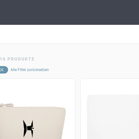
16
PRODUKTE
Alle Filter zurücksetzen