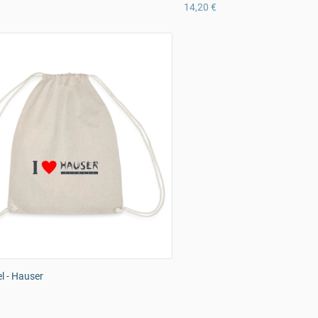
14,20 €
l - Hauser