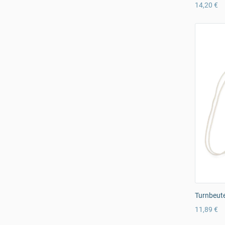
14,20 €
Turnbeute
11,89 €