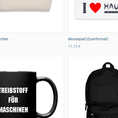
hchen
Mousepad (Querformat)
11,19 €