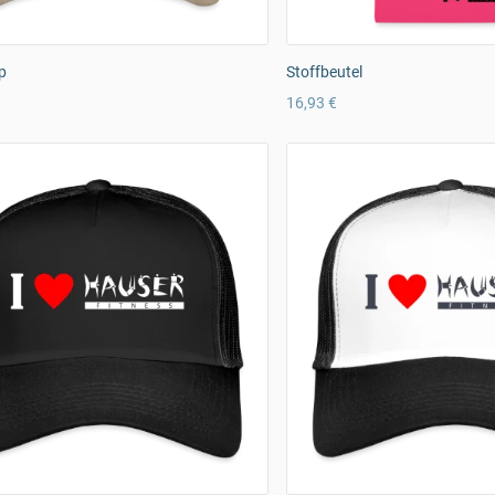
p
Stoffbeutel
16,93 €