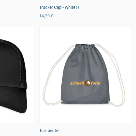
Trucker Cap - White H
14,20 €
Turnbeutel