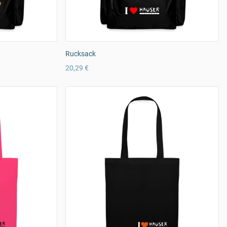
Rucksack
20,29 €