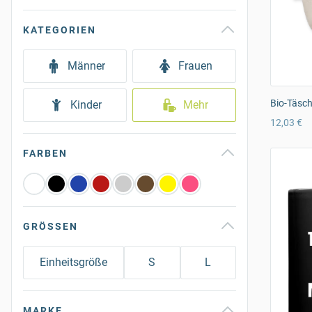
KATEGORIEN
Männer
Frauen
Bio-Täsc
Kinder
Mehr
12,03 €
FARBEN
GRÖSSEN
Einheitsgröße
S
L
MARKE