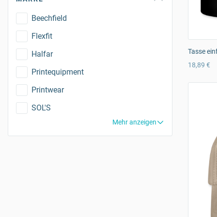
Beechfield
Flexfit
Tasse ein
Halfar
18,89 €
Printequipment
Printwear
SOL'S
Mehr anzeigen