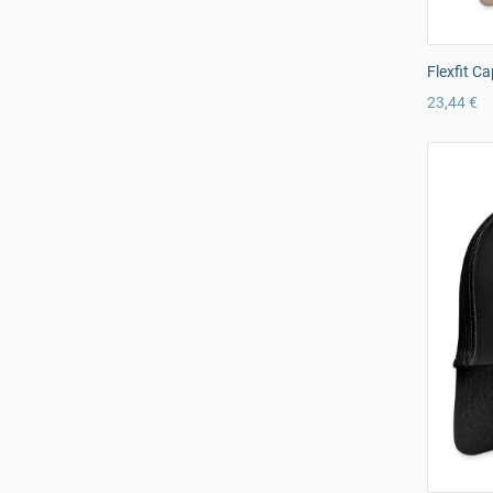
Flexfit Ca
23,44 €