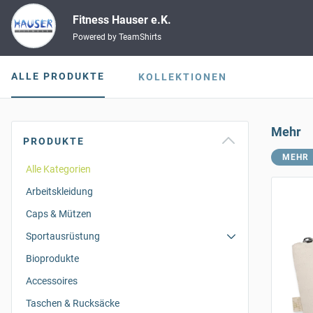
Fitness Hauser e.K.
Powered by TeamShirts
ALLE PRODUKTE
KOLLEKTIONEN
Mehr
PRODUKTE
MEHR
Alle Kategorien
Arbeitskleidung
Caps & Mützen
Sportausrüstung
Bioprodukte
Accessoires
Taschen & Rucksäcke