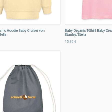
nic Hoodie Baby Cruiser von
Baby Organic T-Shirt Baby Cre
tella
Stanley/Stella
15,39 €