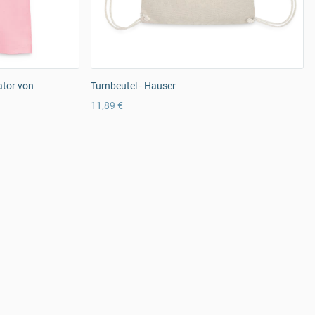
ator von
Turnbeutel - Hauser
11,89 €