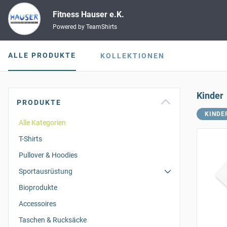
Fitness Hauser e.K.
Powered by TeamShirts
ALLE PRODUKTE
KOLLEKTIONEN
Kinder
PRODUKTE
KINDE
Alle Kategorien
T-Shirts
Pullover & Hoodies
Sportausrüstung
Bioprodukte
Accessoires
Taschen & Rucksäcke