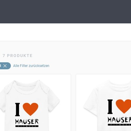
7
PRODUKTE
R
Alle Filter zurücksetzen