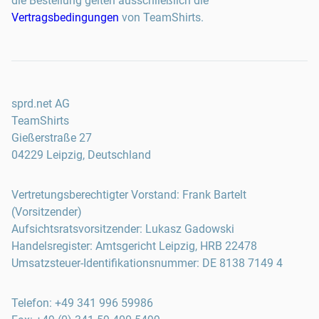
die Bestellung gelten ausschließlich die
Vertragsbedingungen
von TeamShirts.
sprd.net AG
TeamShirts
Gießerstraße 27
04229 Leipzig, Deutschland
Vertretungsberechtigter Vorstand: Frank Bartelt
(Vorsitzender)
Aufsichtsratsvorsitzender: Lukasz Gadowski
Handelsregister: Amtsgericht Leipzig, HRB 22478
Umsatzsteuer-Identifikationsnummer: DE 8138 7149 4
Telefon
:
+49 341 996 59986