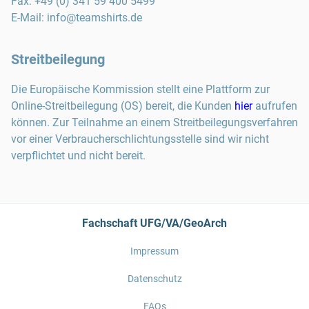
Fax
:
+49 (0) 341 59 400 5499
E-Mail:
info@teamshirts.de
Streitbeilegung
Die Europäische Kommission stellt eine Plattform zur
Online-Streitbeilegung (OS) bereit, die Kunden
hier
aufrufen
können. Zur Teilnahme an einem Streitbeilegungsverfahren
vor einer Verbraucherschlichtungsstelle sind wir nicht
verpflichtet und nicht bereit.
Fachschaft UFG/VA/GeoArch
Impressum
Datenschutz
FAQs