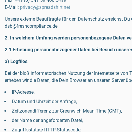
Fax:
+49 (0) 341 59 400 5499
E-Mail:
privacy@spreadshirt.net
Unsere externe Beauftragte für den Datenschutz erreichst Du
dsb@freshcompliance.de
2. In welchem Umfang werden personenbezogene Daten ver
2.1 Erhebung personenbezogener Daten bei Besuch unsere
a) Logfiles
Bei der bloß informatorischen Nutzung der Internetseite von 
erheben wir die Daten, die Dein Browser an unseren Server üb
IP-Adresse,
Datum und Uhrzeit der Anfrage,
Zeitzonendifferenz zur Greenwich Mean Time (GMT),
der Name der angeforderten Datei,
Zugriffsstatus/HTTP-Statuscode,