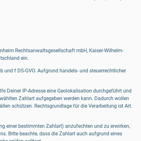
kenheim Rechtsanwaltsgesellschaft mbH, Kaiser-Wilhelm-
schland ein.
 b und f DS-GVO. Aufgrund handels- und steuerrechtlicher
fe Deiner IP-Adresse eine Geolokalisation durchgeführt und
gewählten Zahlart aufgegeben werden kann. Dadurch wollen
len schützen. Rechtsgrundlage für die Verarbeitung ist Art.
ung einer bestimmten Zahlart) anzufechten und zu erwirken,
s. Bitte beachte, dass die Zahlart auch aufgrund eines