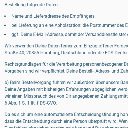
Bestellung folgende Daten:
Name und Lieferadresse des Empfängers,
bei Lieferung an eine Abholstation: die Postnummer des 
ggf. Deine E-Mail-Adresse, damit der Versanddienstleiste
Wir verwenden Deine Daten ferner zum Einzug offener Forderu
Straße 40, 20355 Hamburg, Deutschland oder die EOS Deuts
Rechtsgrundlagen für die Verarbeitung personenbezogener Date
Vorgaben sind wir verpflichtet, Deine Bestell-, Adress- und Z
b) Beim Bestellvorgang führen wir außerdem über unsere Bank
Deine Angaben mit bisherigen Erfahrungen abgeglichen werde
wir einen Missbrauch des von Dir angegebenen Zahlungsmittels
6 Abs. 1 S. 1 lit. f DS-GVO.
Da es sich um eine automatisierte Entscheidungsfindung hand
dass die Entscheidung durch eine Person überprüft wird. Wen