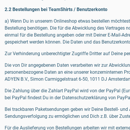
2.2 Bestellungen bei TeamShirts / Benutzerkonto
a) Wenn Du in unserem Onlineshop etwas bestellen möchtest, i
Bestellung benötigen. Die für die Abwicklung des Vertrages n
einmal für die Bestellung angeben oder mit Deiner E-Mail-Ad
gespeichert werden können. Die Daten und das Benutzerkonto 
Zur Verhinderung unberechtigter Zugriffe Dritter auf Deine pe
Die von Dir angegebenen Daten verarbeiten wir zur Abwicklung
personenbezogene Daten an eine unserer konzerninternen Pro
ADYEN B.V., Simon Carmiggelstraat 6-50, 1011 DJ Amsterdam, 
Die Zahlung über die Zahlart PayPal wird von der PayPal (Eur
bei PayPal findest Du in der Datenschutzerklärung von PayPa
Bei trackbaren Paketsendungen geben wir Deine Bestell- un
Sendungsverfolgung zu ermöglichen und Dich z.B. über Zuste
Für die Auslieferung von Bestellungen arbeiten wir mit exter