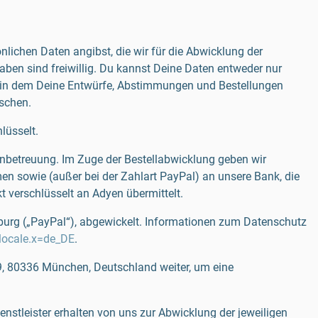
nlichen Daten angibst, die wir für die Abwicklung der
aben sind freiwillig. Du kannst Deine Daten entweder nur
n, in dem Deine Entwürfe, Abstimmungen und Bestellungen
öschen.
lüsselt.
denbetreuung. Im Zuge der Bestellabwicklung geben wir
n sowie (außer bei der Zahlart PayPal) an unsere Bank, die
 verschlüsselt an Adyen übermittelt.
emburg („PayPal“), abgewickelt. Informationen zum Datenschutz
locale.x=de_DE
.
, 80336 München, Deutschland weiter, um eine
nstleister erhalten von uns zur Abwicklung der jeweiligen