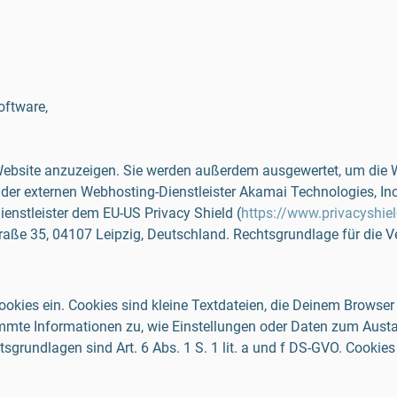
oftware,
 Website anzuzeigen. Sie werden außerdem ausgewertet, um die We
e der externen Webhosting-Dienstleister Akamai Technologies, In
enstleister dem EU-US Privacy Shield (
https://www.privacyshi
35, 04107 Leipzig, Deutschland. Rechtsgrundlage für die Verarb
okies ein. Cookies sind kleine Textdateien, die Deinem Browse
estimmte Informationen zu, wie Einstellungen oder Daten zum Aus
tsgrundlagen sind Art. 6 Abs. 1 S. 1 lit. a und f DS-GVO. Cook