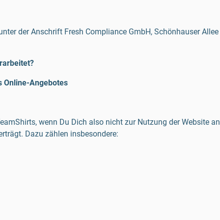
 unter der Anschrift Fresh Compliance GmbH, Schönhauser Allee 4
arbeitet?
s Online-Angebotes
TeamShirts, wenn Du Dich also nicht zur Nutzung der Website anme
erträgt. Dazu zählen insbesondere: