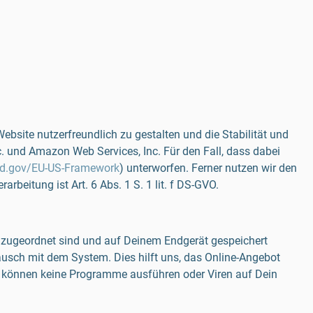
bsite nutzerfreundlich zu gestalten und die Stabilität und
c. und Amazon Web Services, Inc. Für den Fall, dass dabei
eld.gov/EU-US-Framework
) unterworfen. Ferner nutzen wir den
eitung ist Art. 6 Abs. 1 S. 1 lit. f DS-GVO.
r zugeordnet sind und auf Deinem Endgerät gespeichert
tausch mit dem System. Dies hilft uns, das Online-Angebot
ies können keine Programme ausführen oder Viren auf Dein