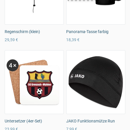
Regenschirm (klein)
Panorama-Tasse farbig
29,59 €
18,39 €
Untersetzer (4er-Set)
JAKO Funktionsmütze Run
23,99 €
7,99 €