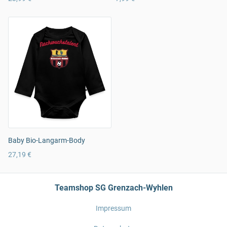
Baby Bio-Langarm-Body
27,19 €
Teamshop SG Grenzach-Wyhlen
Impressum