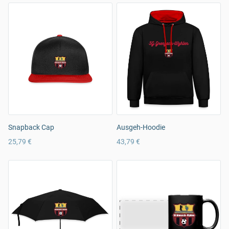
Snapback Cap
Ausgeh-Hoodie
25,79 €
43,79 €