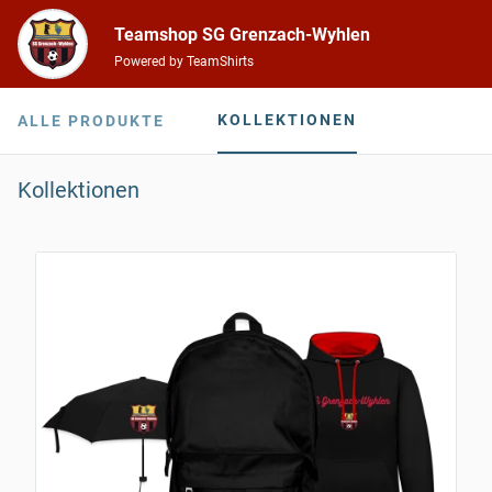
Teamshop SG Grenzach-Wyhlen
Powered by TeamShirts
KOLLEKTIONEN
ALLE PRODUKTE
Kollektionen