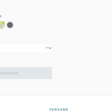
u
Warenkorb
VERSAND