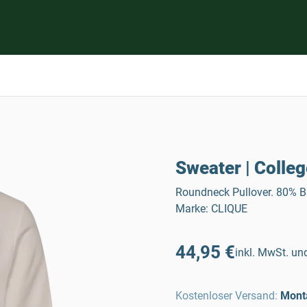
Sweater | Colleg
Roundneck Pullover. 80% Ba
Marke: CLIQUE
44,95 €
inkl. MwSt. und
Kostenloser Versand
:
Mont