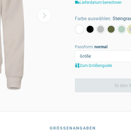
Lieferdatum berechnen
Farbe auswählen:
Steingra
Passform:
normal
Zum Größenguide
In den 
GRÖSSENANGABEN