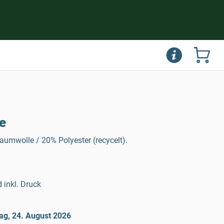
e
umwolle / 20% Polyester (recycelt).
 inkl. Druck
ag, 24. August 2026