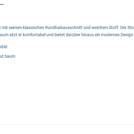
mit seinem klassischen Rundhalsausschnitt und weichem Stoff. Der Stoff 
um sitzt er komfortabel und bietet darüber hinaus ein modernes Design i
sität
und Saum