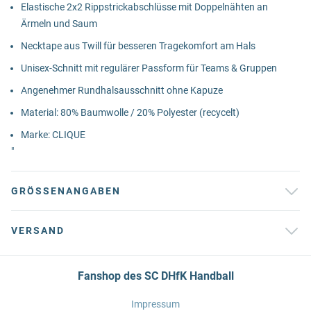
Elastische 2x2 Rippstrickabschlüsse mit Doppelnähten an
Ärmeln und Saum
Necktape aus Twill für besseren Tragekomfort am Hals
Unisex-Schnitt mit regulärer Passform für Teams & Gruppen
Angenehmer Rundhalsausschnitt ohne Kapuze
Material: 80% Baumwolle / 20% Polyester (recycelt)
Marke: CLIQUE
"
GRÖSSENANGABEN
VERSAND
Fanshop des SC DHfK Handball
Impressum