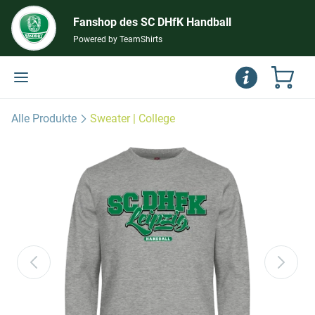
Fanshop des SC DHfK Handball
Powered by TeamShirts
Alle Produkte
Sweater | College