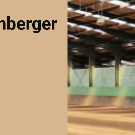
enberger