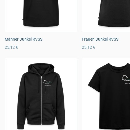
Männer Dunkel RVSS
Frauen Dunkel RVSS
25,12 €
25,12 €