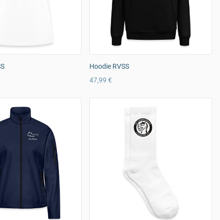
SS
Hoodie RVSS
47,99 €