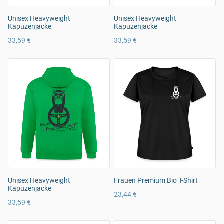
Unisex Heavyweight
Unisex Heavyweight
Kapuzenjacke
Kapuzenjacke
33,59 €
33,59 €
Unisex Heavyweight
Frauen Premium Bio T-Shirt
Kapuzenjacke
23,44 €
33,59 €