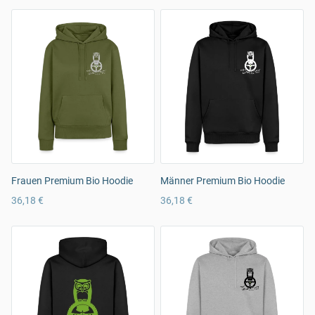
Frauen Premium Bio Hoodie
Männer Premium Bio Hoodie
36,18 €
36,18 €