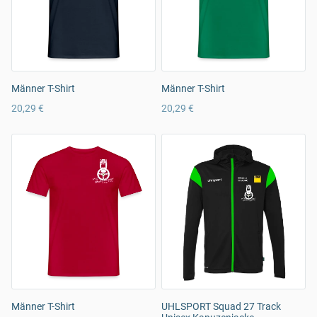
Männer T-Shirt
Männer T-Shirt
20,29 €
20,29 €
Männer T-Shirt
UHLSPORT Squad 27 Track