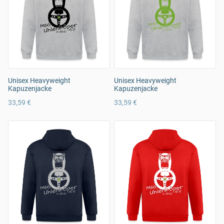
Unisex Heavyweight
Unisex Heavyweight
Kapuzenjacke
Kapuzenjacke
33,59 €
33,59 €