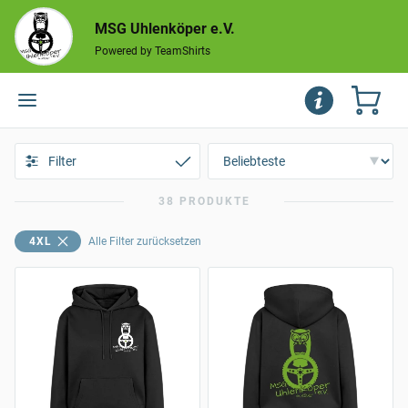
MSG Uhlenköper e.V.
Powered by TeamShirts
Filter
38 PRODUKTE
4XL
Alle Filter zurücksetzen