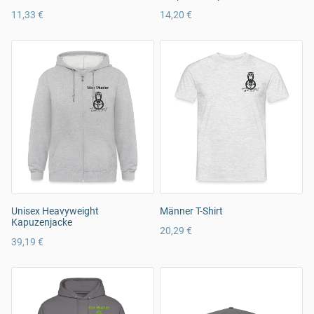
11,33 €
14,20 €
Unisex Heavyweight
Männer T-Shirt
Kapuzenjacke
20,29 €
39,19 €