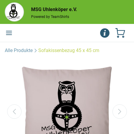
MSG Uhlenköper e.V.
Powered by TeamShirts
Alle Produkte
Sofakissenbezug 45 x 45 cm