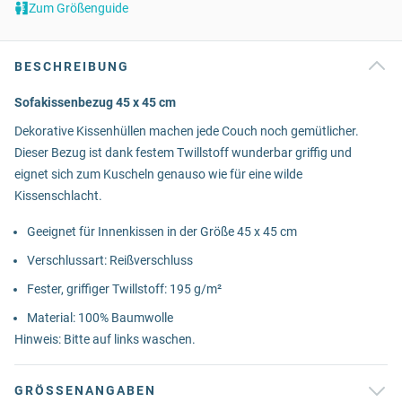
Zum Größenguide
BESCHREIBUNG
Sofakissenbezug 45 x 45 cm
Dekorative Kissenhüllen machen jede Couch noch gemütlicher.
Dieser Bezug ist dank festem Twillstoff wunderbar griffig und
eignet sich zum Kuscheln genauso wie für eine wilde
Kissenschlacht.
Geeignet für Innenkissen in der Größe 45 x 45 cm
Verschlussart: Reißverschluss
Fester, griffiger Twillstoff: 195 g/m²
Material: 100% Baumwolle
Hinweis: Bitte auf links waschen.
GRÖSSENANGABEN