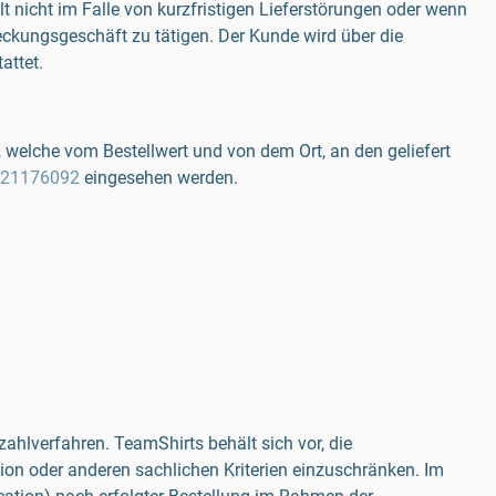
lt nicht im Falle von kurzfristigen Lieferstörungen oder wenn
eckungsgeschäft zu tätigen. Der Kunde wird über die
attet.
 welche vom Bestellwert und von dem Ort, an den geliefert
0221176092
eingesehen werden.
ahlverfahren. TeamShirts behält sich vor, die
on oder anderen sachlichen Kriterien einzuschränken. Im