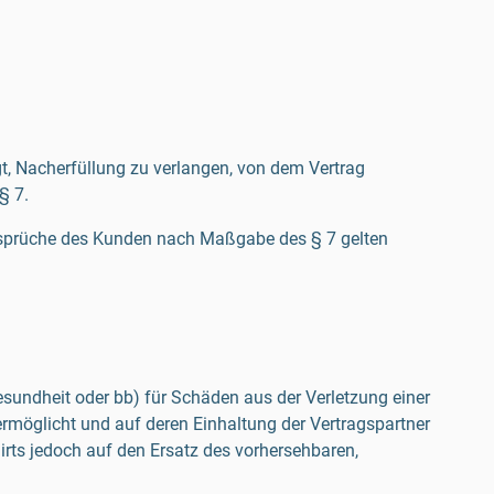
t, Nacherfüllung zu verlangen, von dem Vertrag
§ 7.
ansprüche des Kunden nach Maßgabe des § 7 gelten
esundheit oder bb) für Schäden aus der Verletzung einer
ermöglicht und auf deren Einhaltung der Vertragspartner
hirts jedoch auf den Ersatz des vorhersehbaren,