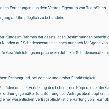
henden Forderungen aus dem Vertrag Eigentum von TeamShirts.
ergang auf ihn pfleglich zu behandeln.
ist der Kunde im Rahmen der gesetzlichen Bestimmungen berechtig
es Kunden auf Schadensersatz bestehen nur nach Maßgabe von 
rist für Gewährleistungsansprüche ein Jahr. Für Schadensersatz
hem Rechtsgrund, bei Vorsatz und grober Fahrlässigkeit.
r Schäden aus der Verletzung des Lebens, des Körpers oder der G
g die ordnungsgemäße Durchführung des Vertrags überhaupt erst 
ng einer wesentlichen Vertragspflicht ist die Haftung von TeamS