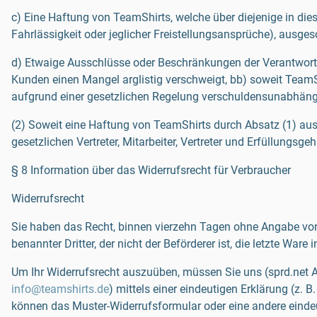
c) Eine Haftung von TeamShirts, welche über diejenige in die
Fahrlässigkeit oder jeglicher Freistellungsansprüche), ausge
d) Etwaige Ausschlüsse oder Beschränkungen der Verantwortl
Kunden einen Mangel arglistig verschweigt, bb) soweit Team
aufgrund einer gesetzlichen Regelung verschuldensunabhängig
(2) Soweit eine Haftung von TeamShirts durch Absatz (1) aus
gesetzlichen Vertreter, Mitarbeiter, Vertreter und Erfüllungsge
§ 8 Information über das Widerrufsrecht für Verbraucher
Widerrufsrecht
Sie haben das Recht, binnen vierzehn Tagen ohne Angabe von 
benannter Dritter, der nicht der Beförderer ist, die letzte Wa
Um Ihr Widerrufsrecht auszuüben, müssen Sie uns (sprd.net AG
info@teamshirts.de
) mittels einer eindeutigen Erklärung (z. B
können das Muster-Widerrufsformular oder eine andere einde