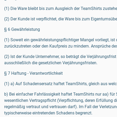
(1) Die Ware bleibt bis zum Ausgleich der TeamShirts zuste
(2) Der Kunde ist verpflichtet, die Ware bis zum Eigentumsüb
§ 6 Gewährleistung
(1) Soweit ein gewährleistungspflichtiger Mangel vorliegt, 
zurückzutreten oder den Kaufpreis zu mindern. Ansprüche d
(2) Ist der Kunde Unternehmer, so beträgt die Verjährungsf
ausschließlich die gesetzlichen Verjährungsfristen.
§ 7 Haftung - Verantwortlichkeit
(1) a) Auf Schadensersatz haftet TeamShirts, gleich aus welc
b) Bei einfacher Fahrlässigkeit haftet TeamShirts nur aa) fü
wesentlichen Vertragspflicht (Verpflichtung, deren Erfüllun
regelmäßig vertraut und vertrauen darf). Im Fall der Verletzu
typischerweise eintretenden Schadens begrenzt.