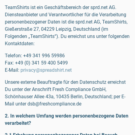
TeamShirts ist ein Geschäftsbereich der sprd.net AG.
Diensteanbieter und Verantwortlicher für die Verarbeitung
personenbezogener Daten ist die sprd.net AG, TeamShirts,
Gießerstraße 27, 04229 Leipzig, Deutschland (im
Folgenden „TeamShirts“). Du erreichst uns unter folgenden
Kontaktdaten:
Telefon:
+49 341 996 59986
Fax:
+49 (0) 341 59 400 5499
E-Mail:
privacy@spreadshirt.net
Unsere externe Beauftragte für den Datenschutz erreichst
Du unter der Anschrift Fresh Compliance GmbH,
Schönhauser Allee 43a, 10435 Berlin, Deutschland; per E-
Mail unter dsb@freshcompliance.de
2. In welchem Umfang werden personenbezogene Daten
verarbeitet?