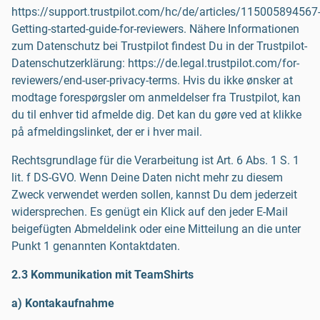
https://support.trustpilot.com/hc/de/articles/115005894567
Getting-started-guide-for-reviewers. Nähere Informationen
zum Datenschutz bei Trustpilot findest Du in der Trustpilot-
Datenschutzerklärung: https://de.legal.trustpilot.com/for-
reviewers/end-user-privacy-terms. Hvis du ikke ønsker at
modtage forespørgsler om anmeldelser fra Trustpilot, kan
du til enhver tid afmelde dig. Det kan du gøre ved at klikke
på afmeldingslinket, der er i hver mail.
Rechtsgrundlage für die Verarbeitung ist Art. 6 Abs. 1 S. 1
lit. f DS-GVO. Wenn Deine Daten nicht mehr zu diesem
Zweck verwendet werden sollen, kannst Du dem jederzeit
widersprechen. Es genügt ein Klick auf den jeder E-Mail
beigefügten Abmeldelink oder eine Mitteilung an die unter
Punkt 1 genannten Kontaktdaten.
2.3 Kommunikation mit TeamShirts
a) Kontakaufnahme