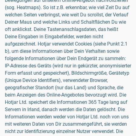
Bewegungen auf unserem Online-Angebot nachvollziehen
(sog. Heatmaps). So ist z.B. erkennbar, wie viel Zeit Du auf
welchen Seiten verbringst, wie weit Du scrollst, der Verlauf
Deiner Maus und welche Links und Schaltflächen Du wie
oft anklickst. Deine Tastenanschlagsdaten, das heißt
Deine Eingaben in Eingabefelder, werden nicht
aufgezeichnet. Hotjar verwendet Cookies (siehe Punkt 2.1
b), um diese Informationen über Dein Verhalten sowie
folgende Informationen über Dein Endgerät zu sammeln:
IP-Adresse des Geräts (wird nur in gekürzter, anonymisierter
Form erfasst und gespeichert), Bildschirmgröße, Gerätetyp
(Unique Device Identifiers), verwendeter Browser,
geografischer Standort (nur das Land) und Sprache, die
beim Anzeigen des Online-Angebotes bevorzugt wird. Die
Hotjar Ltd. speichert die Informationen 365 Tage lang auf
Servern in Irland, danach werden die Daten gelöscht. Die
Informationen werden weder von Hotjar Ltd. noch von uns
mit weiteren Daten von Dir zusammengeführt, sie werden
nicht zur Identifizierung einzelner Nutzer verwendet. Die