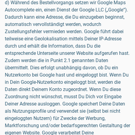
d) Während des Bestellvorgangs setzen wir Google Maps
Autocomplete ein, einen Dienst der Google LLC („Google“).
Dadurch kann eine Adresse, die Du einzugeben beginnst,
automatisch vervollständigt werden, wodurch
Zustellungsfehler vermieden werden. Google führt dabei
teilweise eine Geolokalisation mittels Deiner IP-Adresse
durch und erhält die Information, dass Du die
entsprechende Unterseite unserer Website aufgerufen hast.
Zudem werden die in Punkt 2.1 genannten Daten
übermittelt. Dies erfolgt unabhängig davon, ob Du ein
Nutzerkonto bei Google hast und eingeloggt bist. Wenn Du
in Dein Google-Nutzerkonto eingeloggt bist, werden die
Daten direkt Deinem Konto zugeordnet. Wenn Du diese
Zuordnung nicht wünschst, musst Du Dich vor Eingabe
Deiner Adresse ausloggen. Google speichert Deine Daten
als Nutzungsprofile und verwendet sie (selbst bei nicht
eingeloggten Nutzern) für Zwecke der Werbung,
Marktforschung und/oder bedarfsgerechten Gestaltung der
eigenen Website. Google verarbeitet Deine