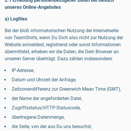
2.1 Erhebung personenbezogener Daten bei Besuch
unseres Online-Angebotes
a) Logfiles
Bei der bloß informatorischen Nutzung der Internetseite
von TeamShirts, wenn Du Dich also nicht zur Nutzung der
Website anmeldest, registrierst oder sonst Informationen
übermittelst, erheben wir die Daten, die Dein Browser an
unseren Server überträgt. Dazu zählen insbesondere:
IP-Adresse,
Datum und Uhrzeit der Anfrage,
Zeitzonendifferenz zur Greenwich Mean Time (GMT),
der Name der angeforderten Datei,
Zugriffsstatus/HTTP-Statuscode,
übertragene Datenmenge,
die Seite, von der aus Du uns besuchst,