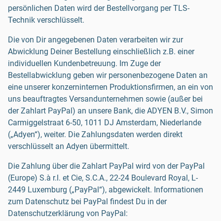
persönlichen Daten wird der Bestellvorgang per TLS-
Technik verschlüsselt.
Die von Dir angegebenen Daten verarbeiten wir zur
Abwicklung Deiner Bestellung einschließlich z.B. einer
individuellen Kundenbetreuung. Im Zuge der
Bestellabwicklung geben wir personenbezogene Daten an
eine unserer konzerninternen Produktionsfirmen, an ein von
uns beauftragtes Versandunternehmen sowie (außer bei
der Zahlart PayPal) an unsere Bank, die ADYEN B.V., Simon
Carmiggelstraat 6-50, 1011 DJ Amsterdam, Niederlande
(„Adyen“), weiter. Die Zahlungsdaten werden direkt
verschlüsselt an Adyen übermittelt.
Die Zahlung über die Zahlart PayPal wird von der PayPal
(Europe) S.à r.l. et Cie, S.C.A., 22-24 Boulevard Royal, L-
2449 Luxemburg („PayPal“), abgewickelt. Informationen
zum Datenschutz bei PayPal findest Du in der
Datenschutzerklärung von PayPal: