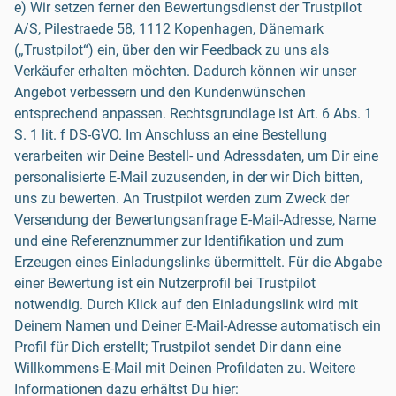
e) Wir setzen ferner den Bewertungsdienst der Trustpilot
A/S, Pilestraede 58, 1112 Kopenhagen, Dänemark
(„Trustpilot“) ein, über den wir Feedback zu uns als
Verkäufer erhalten möchten. Dadurch können wir unser
Angebot verbessern und den Kundenwünschen
entsprechend anpassen. Rechtsgrundlage ist Art. 6 Abs. 1
S. 1 lit. f DS-GVO. Im Anschluss an eine Bestellung
verarbeiten wir Deine Bestell- und Adressdaten, um Dir eine
personalisierte E-Mail zuzusenden, in der wir Dich bitten,
uns zu bewerten. An Trustpilot werden zum Zweck der
Versendung der Bewertungsanfrage E-Mail-Adresse, Name
und eine Referenznummer zur Identifikation und zum
Erzeugen eines Einladungslinks übermittelt. Für die Abgabe
einer Bewertung ist ein Nutzerprofil bei Trustpilot
notwendig. Durch Klick auf den Einladungslink wird mit
Deinem Namen und Deiner E-Mail-Adresse automatisch ein
Profil für Dich erstellt; Trustpilot sendet Dir dann eine
Willkommens-E-Mail mit Deinen Profildaten zu. Weitere
Informationen dazu erhältst Du hier: