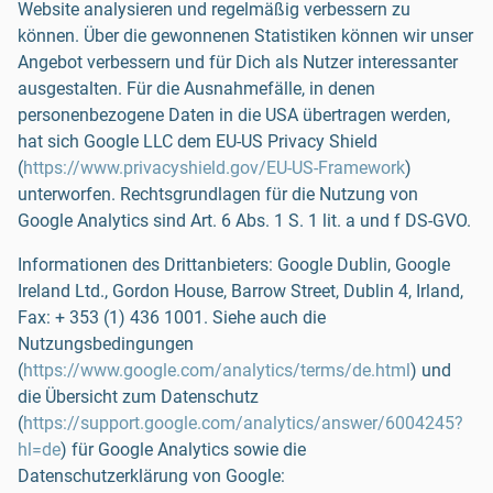
Website analysieren und regelmäßig verbessern zu
können. Über die gewonnenen Statistiken können wir unser
Angebot verbessern und für Dich als Nutzer interessanter
ausgestalten. Für die Ausnahmefälle, in denen
personenbezogene Daten in die USA übertragen werden,
hat sich Google LLC dem EU-US Privacy Shield
(
https://www.privacyshield.gov/EU-US-Framework
)
unterworfen. Rechtsgrundlagen für die Nutzung von
Google Analytics sind Art. 6 Abs. 1 S. 1 lit. a und f DS-GVO.
Informationen des Drittanbieters: Google Dublin, Google
Ireland Ltd., Gordon House, Barrow Street, Dublin 4, Irland,
Fax: + 353 (1) 436 1001. Siehe auch die
Nutzungsbedingungen
(
https://www.google.com/analytics/terms/de.html
) und
die Übersicht zum Datenschutz
(
https://support.google.com/analytics/answer/6004245?
hl=de
) für Google Analytics sowie die
Datenschutzerklärung von Google: