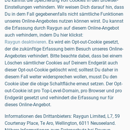
Du kannst die Speicherung von Cookies in den Browser-
Einstellungen verhindern. Wir weisen Dich darauf hin, dass
Du in dem Fall gegebenenfalls nicht sämtliche Funktionen
unseres Online-Angebotes nutzen können wirst. Du kannst
die Erfassung durch Raygun auf diesem Online-Angebot
auch verhindern, indem Du hier klickst:
Raygun deaktivieren
. Es wird ein Opt-out-Cookie gesetzt,
der die zukünftige Erfassung beim Besuch unseres Online-
Angebotes verhindert. Bitte beachte dabei, dass bei einem
Löschen sämtlicher Cookies auf Deinem Endgerät auch
dieser Opt-out-Cookie gelöscht wird; solltest Du daher in
diesem Fall weiter widersprechen wollen, musst Du den
Cookie über die obige Schaltfläche erneut setzen. Der Opt-
out-Cookie ist pro Top-Level-Domain, pro Browser und pro
Endgerät gesetzt und verhindert die Erfassung nur für
dieses Online-Angebot.
Informationen des Drittanbieters: Raygun Limited, L7, 59
Courtenay Place, Te Aro, Wellington, 6011 Neuseeland.