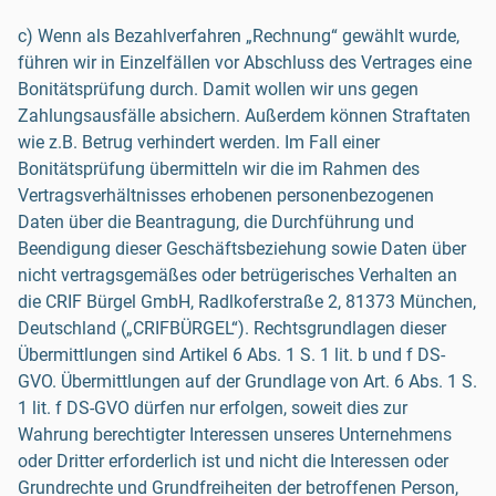
c) Wenn als Bezahlverfahren „Rechnung“ gewählt wurde,
führen wir in Einzelfällen vor Abschluss des Vertrages eine
Bonitätsprüfung durch. Damit wollen wir uns gegen
Zahlungsausfälle absichern. Außerdem können Straftaten
wie z.B. Betrug verhindert werden. Im Fall einer
Bonitätsprüfung übermitteln wir die im Rahmen des
Vertragsverhältnisses erhobenen personenbezogenen
Daten über die Beantragung, die Durchführung und
Beendigung dieser Geschäftsbeziehung sowie Daten über
nicht vertragsgemäßes oder betrügerisches Verhalten an
die CRIF Bürgel GmbH, Radlkoferstraße 2, 81373 München,
Deutschland („CRIFBÜRGEL“). Rechtsgrundlagen dieser
Übermittlungen sind Artikel 6 Abs. 1 S. 1 lit. b und f DS-
GVO. Übermittlungen auf der Grundlage von Art. 6 Abs. 1 S.
1 lit. f DS-GVO dürfen nur erfolgen, soweit dies zur
Wahrung berechtigter Interessen unseres Unternehmens
oder Dritter erforderlich ist und nicht die Interessen oder
Grundrechte und Grundfreiheiten der betroffenen Person,