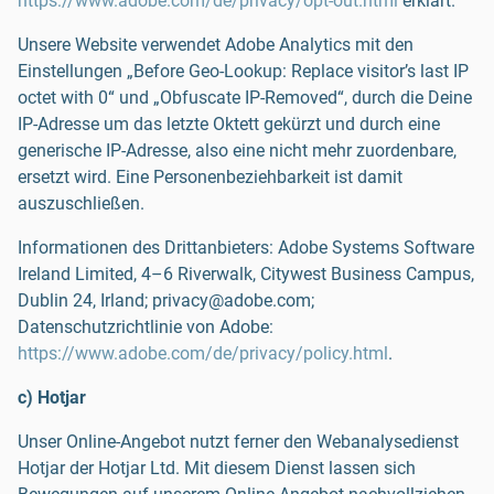
https://www.adobe.com/de/privacy/opt-out.html
erklärt.
Unsere Website verwendet Adobe Analytics mit den
Einstellungen „Before Geo-Lookup: Replace visitor’s last IP
octet with 0“ und „Obfuscate IP-Removed“, durch die Deine
IP-Adresse um das letzte Oktett gekürzt und durch eine
generische IP-Adresse, also eine nicht mehr zuordenbare,
ersetzt wird. Eine Personenbeziehbarkeit ist damit
auszuschließen.
Informationen des Drittanbieters: Adobe Systems Software
Ireland Limited, 4–6 Riverwalk, Citywest Business Campus,
Dublin 24, Irland; privacy@adobe.com;
Datenschutzrichtlinie von Adobe:
https://www.adobe.com/de/privacy/policy.html
.
c) Hotjar
Unser Online-Angebot nutzt ferner den Webanalysedienst
Hotjar der Hotjar Ltd. Mit diesem Dienst lassen sich