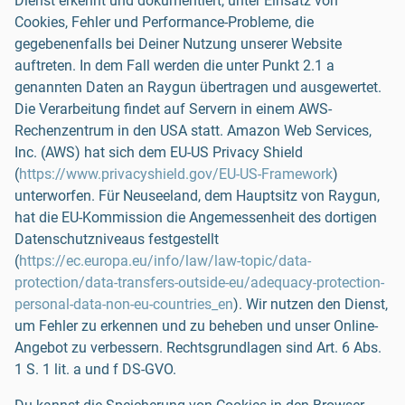
Dienst erkennt und dokumentiert, unter Einsatz von
Cookies, Fehler und Performance-Probleme, die
gegebenenfalls bei Deiner Nutzung unserer Website
auftreten. In dem Fall werden die unter Punkt 2.1 a
genannten Daten an Raygun übertragen und ausgewertet.
Die Verarbeitung findet auf Servern in einem AWS-
Rechenzentrum in den USA statt. Amazon Web Services,
Inc. (AWS) hat sich dem EU-US Privacy Shield
(
https://www.privacyshield.gov/EU-US-Framework
)
unterworfen. Für Neuseeland, dem Hauptsitz von Raygun,
hat die EU-Kommission die Angemessenheit des dortigen
Datenschutzniveaus festgestellt
(
https://ec.europa.eu/info/law/law-topic/data-
protection/data-transfers-outside-eu/adequacy-protection-
personal-data-non-eu-countries_en
). Wir nutzen den Dienst,
um Fehler zu erkennen und zu beheben und unser Online-
Angebot zu verbessern. Rechtsgrundlagen sind Art. 6 Abs.
1 S. 1 lit. a und f DS-GVO.