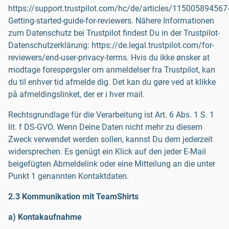
https://support.trustpilot.com/hc/de/articles/115005894567
Getting-started-guide-for-reviewers. Nähere Informationen
zum Datenschutz bei Trustpilot findest Du in der Trustpilot-
Datenschutzerklärung: https://de.legal.trustpilot.com/for-
reviewers/end-user-privacy-terms. Hvis du ikke ønsker at
modtage forespørgsler om anmeldelser fra Trustpilot, kan
du til enhver tid afmelde dig. Det kan du gøre ved at klikke
på afmeldingslinket, der er i hver mail.
Rechtsgrundlage für die Verarbeitung ist Art. 6 Abs. 1 S. 1
lit. f DS-GVO. Wenn Deine Daten nicht mehr zu diesem
Zweck verwendet werden sollen, kannst Du dem jederzeit
widersprechen. Es genügt ein Klick auf den jeder E-Mail
beigefügten Abmeldelink oder eine Mitteilung an die unter
Punkt 1 genannten Kontaktdaten.
2.3 Kommunikation mit TeamShirts
a) Kontakaufnahme