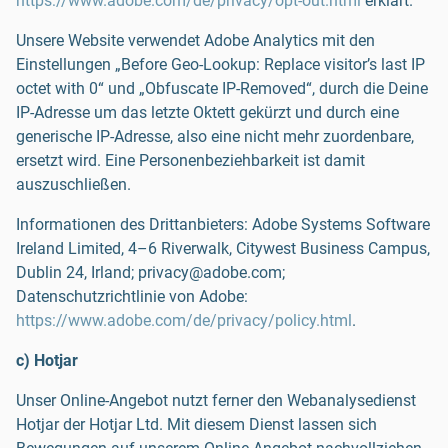
https://www.adobe.com/de/privacy/opt-out.html
erklärt.
Unsere Website verwendet Adobe Analytics mit den
Einstellungen „Before Geo-Lookup: Replace visitor’s last IP
octet with 0“ und „Obfuscate IP-Removed“, durch die Deine
IP-Adresse um das letzte Oktett gekürzt und durch eine
generische IP-Adresse, also eine nicht mehr zuordenbare,
ersetzt wird. Eine Personenbeziehbarkeit ist damit
auszuschließen.
Informationen des Drittanbieters: Adobe Systems Software
Ireland Limited, 4–6 Riverwalk, Citywest Business Campus,
Dublin 24, Irland; privacy@adobe.com;
Datenschutzrichtlinie von Adobe:
https://www.adobe.com/de/privacy/policy.html
.
c) Hotjar
Unser Online-Angebot nutzt ferner den Webanalysedienst
Hotjar der Hotjar Ltd. Mit diesem Dienst lassen sich