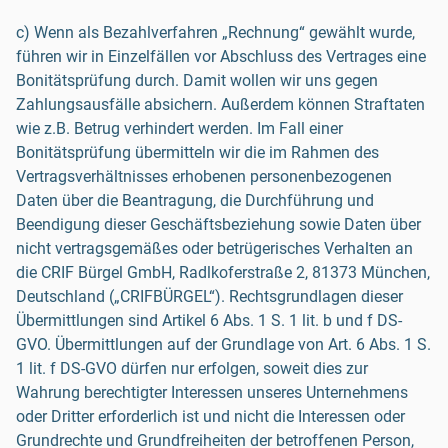
c) Wenn als Bezahlverfahren „Rechnung“ gewählt wurde,
führen wir in Einzelfällen vor Abschluss des Vertrages eine
Bonitätsprüfung durch. Damit wollen wir uns gegen
Zahlungsausfälle absichern. Außerdem können Straftaten
wie z.B. Betrug verhindert werden. Im Fall einer
Bonitätsprüfung übermitteln wir die im Rahmen des
Vertragsverhältnisses erhobenen personenbezogenen
Daten über die Beantragung, die Durchführung und
Beendigung dieser Geschäftsbeziehung sowie Daten über
nicht vertragsgemäßes oder betrügerisches Verhalten an
die CRIF Bürgel GmbH, Radlkoferstraße 2, 81373 München,
Deutschland („CRIFBÜRGEL“). Rechtsgrundlagen dieser
Übermittlungen sind Artikel 6 Abs. 1 S. 1 lit. b und f DS-
GVO. Übermittlungen auf der Grundlage von Art. 6 Abs. 1 S.
1 lit. f DS-GVO dürfen nur erfolgen, soweit dies zur
Wahrung berechtigter Interessen unseres Unternehmens
oder Dritter erforderlich ist und nicht die Interessen oder
Grundrechte und Grundfreiheiten der betroffenen Person,