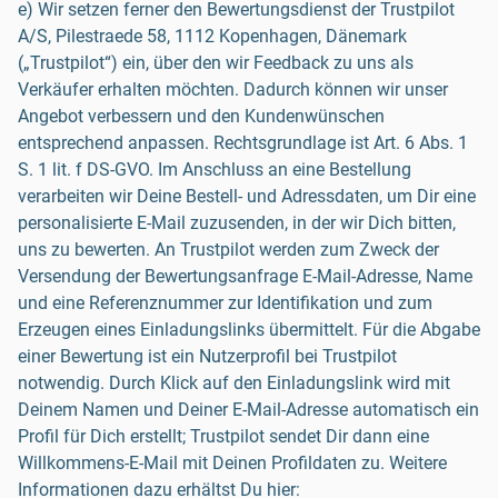
e) Wir setzen ferner den Bewertungsdienst der Trustpilot
A/S, Pilestraede 58, 1112 Kopenhagen, Dänemark
(„Trustpilot“) ein, über den wir Feedback zu uns als
Verkäufer erhalten möchten. Dadurch können wir unser
Angebot verbessern und den Kundenwünschen
entsprechend anpassen. Rechtsgrundlage ist Art. 6 Abs. 1
S. 1 lit. f DS-GVO. Im Anschluss an eine Bestellung
verarbeiten wir Deine Bestell- und Adressdaten, um Dir eine
personalisierte E-Mail zuzusenden, in der wir Dich bitten,
uns zu bewerten. An Trustpilot werden zum Zweck der
Versendung der Bewertungsanfrage E-Mail-Adresse, Name
und eine Referenznummer zur Identifikation und zum
Erzeugen eines Einladungslinks übermittelt. Für die Abgabe
einer Bewertung ist ein Nutzerprofil bei Trustpilot
notwendig. Durch Klick auf den Einladungslink wird mit
Deinem Namen und Deiner E-Mail-Adresse automatisch ein
Profil für Dich erstellt; Trustpilot sendet Dir dann eine
Willkommens-E-Mail mit Deinen Profildaten zu. Weitere
Informationen dazu erhältst Du hier: