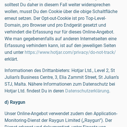
solltest Du daher in diesem Fall weiter widersprechen
wollen, musst Du den Cookie über die obige Schaltfläche
erneut setzen. Der Opt-out-Cookie ist pro Top-Level-
Domain, pro Browser und pro Endgerät gesetzt und
verhindert die Erfassung nur für dieses Online-Angebot.
Wie man gegebenenfalls auf anderen Internetseiten eine
Erfassung verhindern kann, ist auf den jeweiligen Seiten
und unter
https://www.hotjar.com/privacy/do-not-track/
erklärt.
Informationen des Drittanbieters: Hotjar Ltd., Level 2, St
Julian’s Business Centre, 3, Elia Zammit Street, St Julian’s
STJ, Malta. Nähere Informationen zum Datenschutz bei
Hotjar Ltd. findest Du in deren
Datenschutzerklärung
.
d) Raygun
Unser Online-Angebot verwendet zudem den Application-
Monitoring-Dienst der Raygun Limited („Raygun“). Der