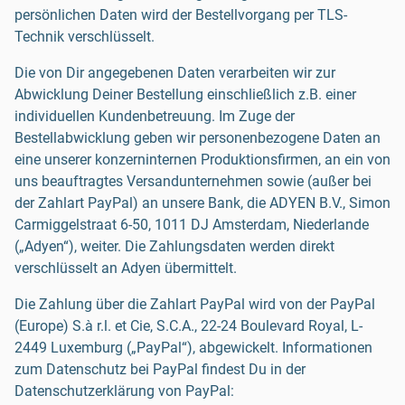
persönlichen Daten wird der Bestellvorgang per TLS-
Technik verschlüsselt.
Die von Dir angegebenen Daten verarbeiten wir zur
Abwicklung Deiner Bestellung einschließlich z.B. einer
individuellen Kundenbetreuung. Im Zuge der
Bestellabwicklung geben wir personenbezogene Daten an
eine unserer konzerninternen Produktionsfirmen, an ein von
uns beauftragtes Versandunternehmen sowie (außer bei
der Zahlart PayPal) an unsere Bank, die ADYEN B.V., Simon
Carmiggelstraat 6-50, 1011 DJ Amsterdam, Niederlande
(„Adyen“), weiter. Die Zahlungsdaten werden direkt
verschlüsselt an Adyen übermittelt.
Die Zahlung über die Zahlart PayPal wird von der PayPal
(Europe) S.à r.l. et Cie, S.C.A., 22-24 Boulevard Royal, L-
2449 Luxemburg („PayPal“), abgewickelt. Informationen
zum Datenschutz bei PayPal findest Du in der
Datenschutzerklärung von PayPal: