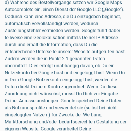
d) Während des Bestellvorgangs setzen wir Google Maps
Autocomplete ein, einen Dienst der Google LLC („Google“).
Dadurch kann eine Adresse, die Du einzugeben beginnst,
automatisch vervollständigt werden, wodurch
Zustellungsfehler vermieden werden. Google führt dabei
teilweise eine Geolokalisation mittels Deiner IP-Adresse
durch und erhält die Information, dass Du die
entsprechende Unterseite unserer Website aufgerufen hast.
Zudem werden die in Punkt 2.1 genannten Daten
übermittelt. Dies erfolgt unabhängig davon, ob Du ein
Nutzerkonto bei Google hast und eingeloggt bist. Wenn Du
in Dein Google-Nutzerkonto eingeloggt bist, werden die
Daten direkt Deinem Konto zugeordnet. Wenn Du diese
Zuordnung nicht wünschst, musst Du Dich vor Eingabe
Deiner Adresse ausloggen. Google speichert Deine Daten
als Nutzungsprofile und verwendet sie (selbst bei nicht
eingeloggten Nutzern) für Zwecke der Werbung,
Marktforschung und/oder bedarfsgerechten Gestaltung der
eigenen Website. Google verarbeitet Deine