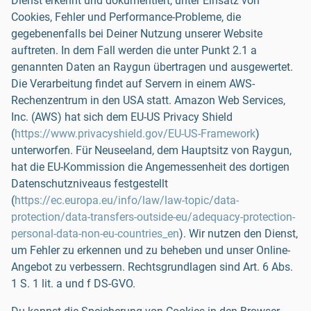
Dienst erkennt und dokumentiert, unter Einsatz von
Cookies, Fehler und Performance-Probleme, die
gegebenenfalls bei Deiner Nutzung unserer Website
auftreten. In dem Fall werden die unter Punkt 2.1 a
genannten Daten an Raygun übertragen und ausgewertet.
Die Verarbeitung findet auf Servern in einem AWS-
Rechenzentrum in den USA statt. Amazon Web Services,
Inc. (AWS) hat sich dem EU-US Privacy Shield
(
https://www.privacyshield.gov/EU-US-Framework
)
unterworfen. Für Neuseeland, dem Hauptsitz von Raygun,
hat die EU-Kommission die Angemessenheit des dortigen
Datenschutzniveaus festgestellt
(
https://ec.europa.eu/info/law/law-topic/data-
protection/data-transfers-outside-eu/adequacy-protection-
personal-data-non-eu-countries_en
). Wir nutzen den Dienst,
um Fehler zu erkennen und zu beheben und unser Online-
Angebot zu verbessern. Rechtsgrundlagen sind Art. 6 Abs.
1 S. 1 lit. a und f DS-GVO.