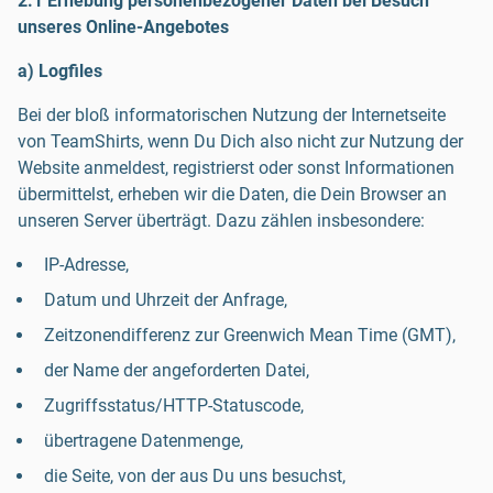
2.1 Erhebung personenbezogener Daten bei Besuch
unseres Online-Angebotes
a) Logfiles
Bei der bloß informatorischen Nutzung der Internetseite
von TeamShirts, wenn Du Dich also nicht zur Nutzung der
Website anmeldest, registrierst oder sonst Informationen
übermittelst, erheben wir die Daten, die Dein Browser an
unseren Server überträgt. Dazu zählen insbesondere:
IP-Adresse,
Datum und Uhrzeit der Anfrage,
Zeitzonendifferenz zur Greenwich Mean Time (GMT),
der Name der angeforderten Datei,
Zugriffsstatus/HTTP-Statuscode,
übertragene Datenmenge,
die Seite, von der aus Du uns besuchst,