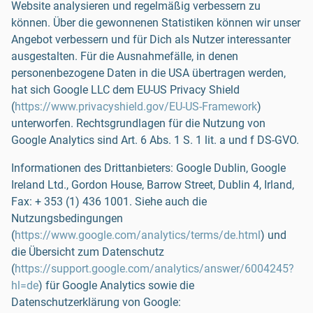
Website analysieren und regelmäßig verbessern zu
können. Über die gewonnenen Statistiken können wir unser
Angebot verbessern und für Dich als Nutzer interessanter
ausgestalten. Für die Ausnahmefälle, in denen
personenbezogene Daten in die USA übertragen werden,
hat sich Google LLC dem EU-US Privacy Shield
(
https://www.privacyshield.gov/EU-US-Framework
)
unterworfen. Rechtsgrundlagen für die Nutzung von
Google Analytics sind Art. 6 Abs. 1 S. 1 lit. a und f DS-GVO.
Informationen des Drittanbieters: Google Dublin, Google
Ireland Ltd., Gordon House, Barrow Street, Dublin 4, Irland,
Fax: + 353 (1) 436 1001. Siehe auch die
Nutzungsbedingungen
(
https://www.google.com/analytics/terms/de.html
) und
die Übersicht zum Datenschutz
(
https://support.google.com/analytics/answer/6004245?
hl=de
) für Google Analytics sowie die
Datenschutzerklärung von Google: