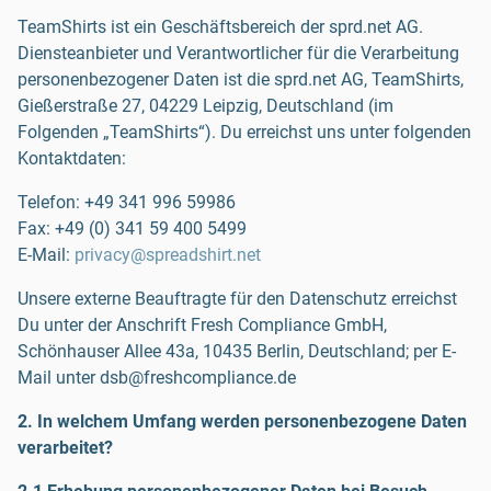
TeamShirts ist ein Geschäftsbereich der sprd.net AG.
Diensteanbieter und Verantwortlicher für die Verarbeitung
personenbezogener Daten ist die sprd.net AG, TeamShirts,
Gießerstraße 27, 04229 Leipzig, Deutschland (im
Folgenden „TeamShirts“). Du erreichst uns unter folgenden
Kontaktdaten:
Telefon:
+49 341 996 59986
Fax:
+49 (0) 341 59 400 5499
E-Mail:
privacy@spreadshirt.net
Unsere externe Beauftragte für den Datenschutz erreichst
Du unter der Anschrift Fresh Compliance GmbH,
Schönhauser Allee 43a, 10435 Berlin, Deutschland; per E-
Mail unter dsb@freshcompliance.de
2. In welchem Umfang werden personenbezogene Daten
verarbeitet?