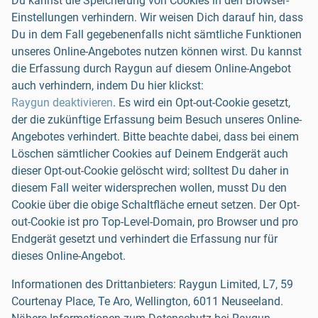
Du kannst die Speicherung von Cookies in den Browser-
Einstellungen verhindern. Wir weisen Dich darauf hin, dass
Du in dem Fall gegebenenfalls nicht sämtliche Funktionen
unseres Online-Angebotes nutzen können wirst. Du kannst
die Erfassung durch Raygun auf diesem Online-Angebot
auch verhindern, indem Du hier klickst:
Raygun deaktivieren
. Es wird ein Opt-out-Cookie gesetzt,
der die zukünftige Erfassung beim Besuch unseres Online-
Angebotes verhindert. Bitte beachte dabei, dass bei einem
Löschen sämtlicher Cookies auf Deinem Endgerät auch
dieser Opt-out-Cookie gelöscht wird; solltest Du daher in
diesem Fall weiter widersprechen wollen, musst Du den
Cookie über die obige Schaltfläche erneut setzen. Der Opt-
out-Cookie ist pro Top-Level-Domain, pro Browser und pro
Endgerät gesetzt und verhindert die Erfassung nur für
dieses Online-Angebot.
Informationen des Drittanbieters: Raygun Limited, L7, 59
Courtenay Place, Te Aro, Wellington, 6011 Neuseeland.