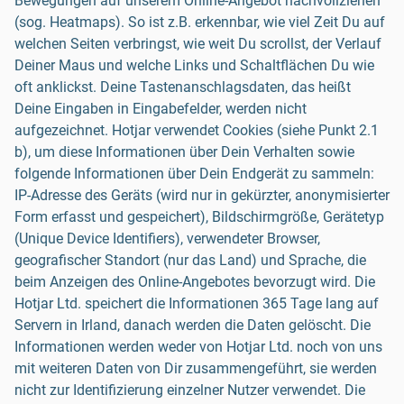
Bewegungen auf unserem Online-Angebot nachvollziehen
(sog. Heatmaps). So ist z.B. erkennbar, wie viel Zeit Du auf
welchen Seiten verbringst, wie weit Du scrollst, der Verlauf
Deiner Maus und welche Links und Schaltflächen Du wie
oft anklickst. Deine Tastenanschlagsdaten, das heißt
Deine Eingaben in Eingabefelder, werden nicht
aufgezeichnet. Hotjar verwendet Cookies (siehe Punkt 2.1
b), um diese Informationen über Dein Verhalten sowie
folgende Informationen über Dein Endgerät zu sammeln:
IP-Adresse des Geräts (wird nur in gekürzter, anonymisierter
Form erfasst und gespeichert), Bildschirmgröße, Gerätetyp
(Unique Device Identifiers), verwendeter Browser,
geografischer Standort (nur das Land) und Sprache, die
beim Anzeigen des Online-Angebotes bevorzugt wird. Die
Hotjar Ltd. speichert die Informationen 365 Tage lang auf
Servern in Irland, danach werden die Daten gelöscht. Die
Informationen werden weder von Hotjar Ltd. noch von uns
mit weiteren Daten von Dir zusammengeführt, sie werden
nicht zur Identifizierung einzelner Nutzer verwendet. Die