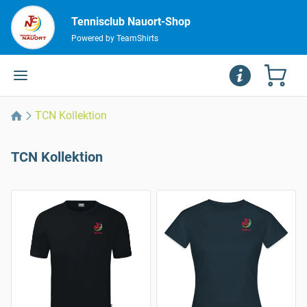
Tennisclub Nauort-Shop
Powered by TeamShirts
TCN Kollektion
TCN Kollektion