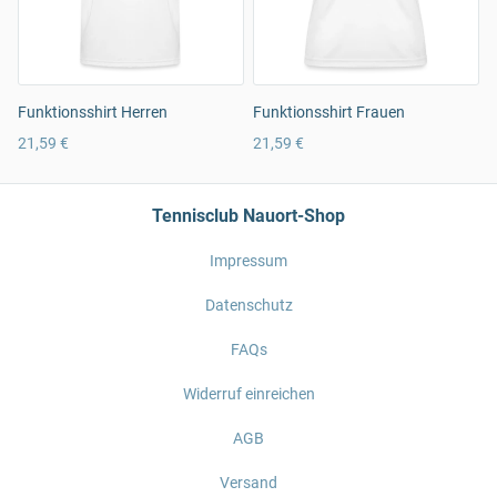
Funktionsshirt Herren
Funktionsshirt Frauen
21,59 €
21,59 €
Tennisclub Nauort-Shop
Impressum
Datenschutz
FAQs
Widerruf einreichen
AGB
Versand