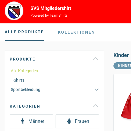
SVS Mitgliedershirt
Powered by TeamShirts
ALLE PRODUKTE
KOLLEKTIONEN
Kinder
PRODUKTE
KINDE
Alle Kategorien
T-Shirts
Sportbekleidung
KATEGORIEN
Männer
Frauen