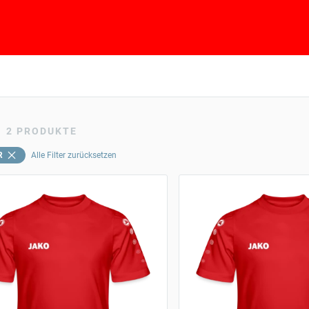
2
PRODUKTE
R
Alle Filter zurücksetzen