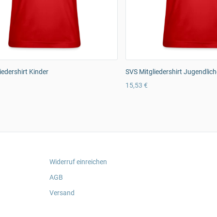
iedershirt Kinder
SVS Mitgliedershirt Jugendlich
15,53 €
Widerruf einreichen
AGB
Versand