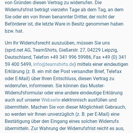
von Gründen diesen Vertrag zu widerrufen. Die
Widerrufsfrist beträgt vierzehn Tage ab dem Tag, an dem
Sie oder ein von Ihnen benannter Dritter, der nicht der
Beförderer ist, die letzte Ware in Besitz genommen haben
bzw. hat.
Um Ihr Widerrufsrecht auszuüben, müssen Sie uns
(sprd.net AG, TeamShirts, Gießerstr. 27, 04229 Leipzig,
Deutschland, Telefon
+49 341 996 59986
, Fax
+49 (0) 341
59 400 5499
,
info@teamshirts.de
) mittels einer eindeutigen
Erklärung (z. B. ein mit der Post versandter Brief, Telefax
oder E-Mail) über Ihren Entschluss, diesen Vertrag zu
widerrufen, informieren. Sie können das Muster-
Widerrufsformular oder eine andere eindeutige Erklärung
auch auf unserer
Webseite
elektronisch ausfüllen und
übermitteln. Machen Sie von dieser Möglichkeit Gebrauch,
so werden wir Ihnen unverzüglich (z. B. per E-Mail) eine
Bestätigung über den Eingang eines solchen Widerrufs
übermitteln. Zur Wahrung der Widerrufsfrist reicht es aus,