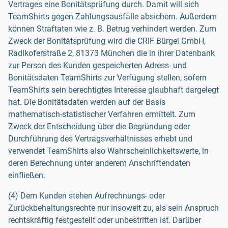
Vertrages eine Bonitätsprüfung durch. Damit will sich
TeamShirts gegen Zahlungsausfälle absichern. Außerdem
können Straftaten wie z. B. Betrug verhindert werden. Zum
Zweck der Bonitätsprüfung wird die CRIF Bürgel GmbH,
Radlkoferstraße 2, 81373 München die in ihrer Datenbank
zur Person des Kunden gespeicherten Adress- und
Bonitätsdaten TeamShirts zur Verfügung stellen, sofern
TeamShirts sein berechtigtes Interesse glaubhaft dargelegt
hat. Die Bonitätsdaten werden auf der Basis
mathematisch-statistischer Verfahren ermittelt. Zum
Zweck der Entscheidung über die Begründung oder
Durchführung des Vertragsverhältnisses erhebt und
verwendet TeamShirts also Wahrscheinlichkeitswerte, in
deren Berechnung unter anderem Anschriftendaten
einfließen.
(4) Dem Kunden stehen Aufrechnungs- oder
Zurückbehaltungsrechte nur insoweit zu, als sein Anspruch
rechtskräftig festgestellt oder unbestritten ist. Darüber