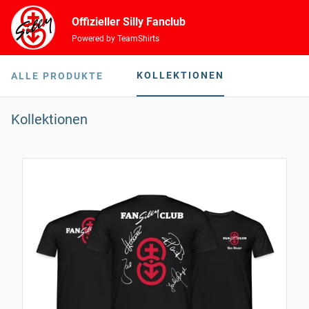
Offizieller Silly Fanclub
Powered by TeamShirts
KOLLEKTIONEN
ALLE PRODUKTE
Kollektionen