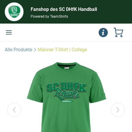
Fanshop des SC DHfK Handball
Powered by TeamShirts
Alle Produkte
Männer T-Shirt | College