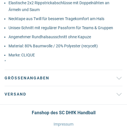
Elastische 2x2 Rippstrickabschlüsse mit Doppelnähten an
Ärmeln und Saum
Necktape aus Twill für besseren Tragekomfort am Hals
Unisex-Schnitt mit regulärer Passform für Teams & Gruppen
Angenehmer Rundhalsausschnitt ohne Kapuze
Material: 80% Baumwolle / 20% Polyester (recycelt)
Marke: CLIQUE
"
GRÖSSENANGABEN
VERSAND
Fanshop des SC DHfK Handball
Impressum