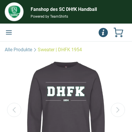
Fanshop des SC DHfK Handball
Powered by TeamShirts
Alle Produkte
Sweater | DHFK 1954