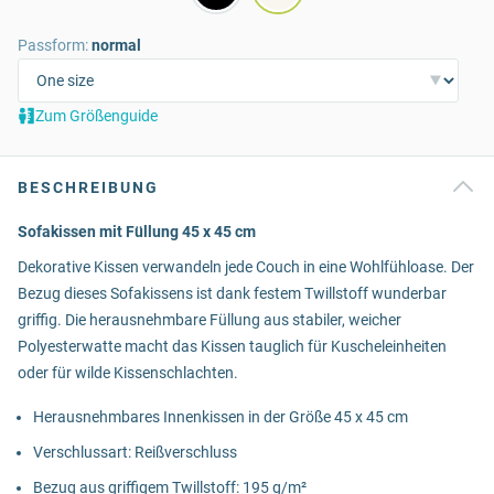
Passform:
normal
Zum Größenguide
BESCHREIBUNG
Sofakissen mit Füllung 45 x 45 cm
Dekorative Kissen verwandeln jede Couch in eine Wohlfühloase. Der
Bezug dieses Sofakissens ist dank festem Twillstoff wunderbar
griffig. Die herausnehmbare Füllung aus stabiler, weicher
Polyesterwatte macht das Kissen tauglich für Kuscheleinheiten
oder für wilde Kissenschlachten.
Herausnehmbares Innenkissen in der Größe 45 x 45 cm
Verschlussart: Reißverschluss
Bezug aus griffigem Twillstoff: 195 g/m²