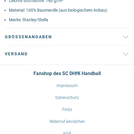
Leichte Stoffdichte: 160 g/m²
Material: 100% Baumwolle (aus biologischem Anbau)
Marke: Stanley/Stella
GRÖSSENANGABEN
VERSAND
Fanshop des SC DHfK Handball
Impressum
Datenschutz
FAQs
Widerruf einreichen
AGB