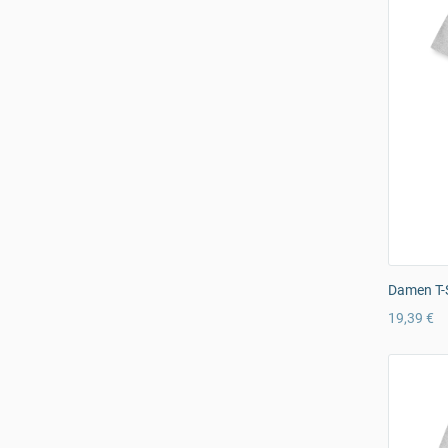
Damen T-S
19,39 €