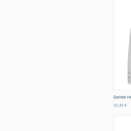
Damen Ho
32,49 €