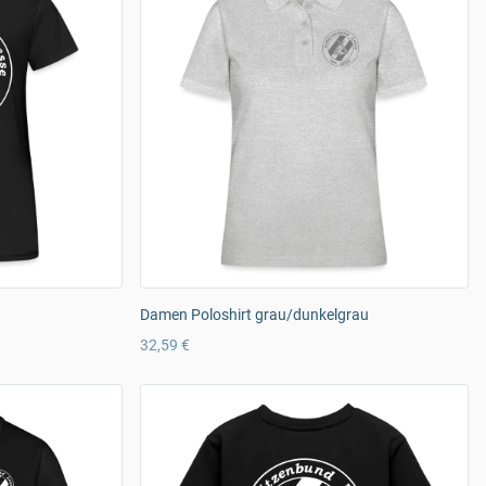
Damen Poloshirt grau/dunkelgrau
32,59 €