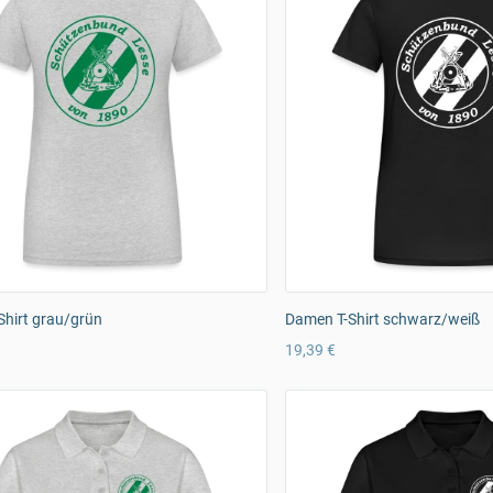
hirt grau/grün
Damen T-Shirt schwarz/weiß
19,39 €