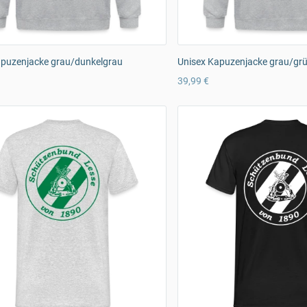
apuzenjacke grau/dunkelgrau
Unisex Kapuzenjacke grau/gr
39,99 €