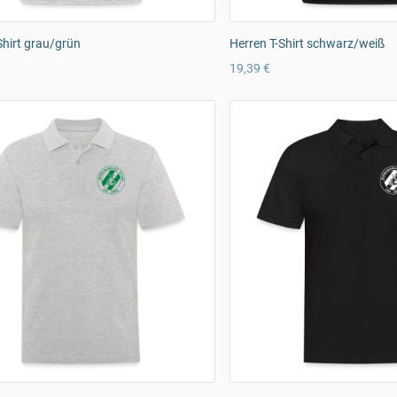
Shirt grau/grün
Herren T-Shirt schwarz/weiß
19,39 €