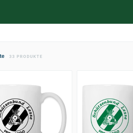
te
33
PRODUKTE