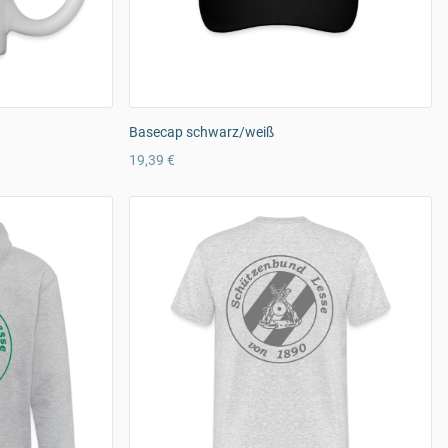
Basecap schwarz/weiß
19,39 €