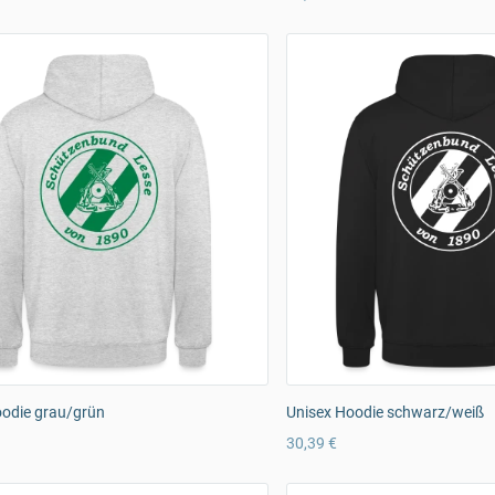
oodie grau/grün
Unisex Hoodie schwarz/weiß
30,39 €