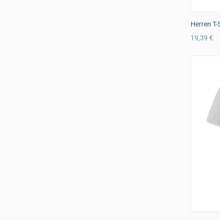
Herren T-
19,39 €