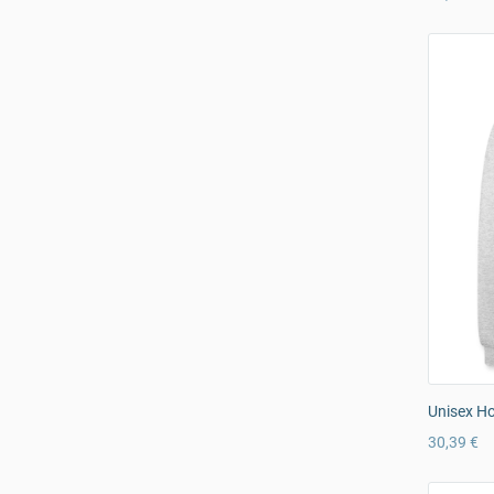
Unisex H
30,39 €