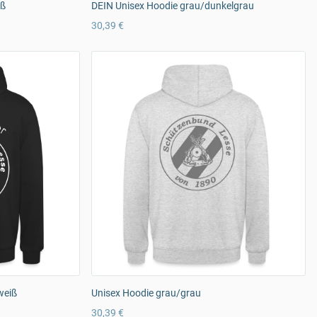
iß
DEIN Unisex Hoodie grau/dunkelgrau
30,39 €
weiß
Unisex Hoodie grau/grau
30,39 €