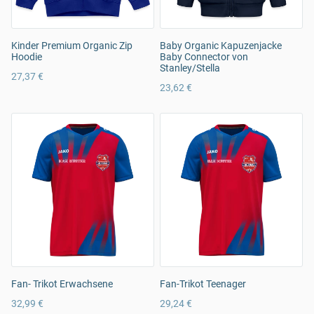
Kinder Premium Organic Zip
Baby Organic Kapuzenjacke
Hoodie
Baby Connector von
Stanley/Stella
27,37 €
23,62 €
Fan- Trikot Erwachsene
Fan-Trikot Teenager
32,99 €
29,24 €