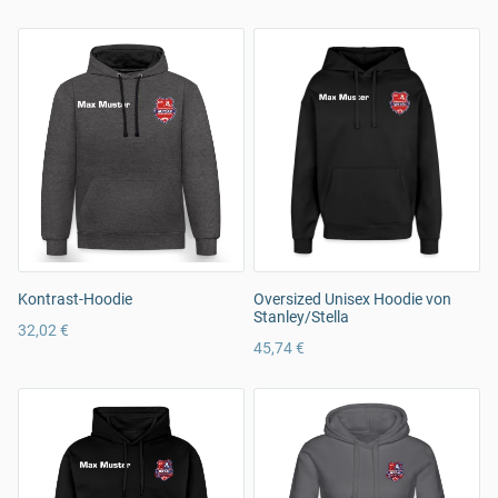
Kontrast-Hoodie
Oversized Unisex Hoodie von
Stanley/Stella
32,02 €
45,74 €