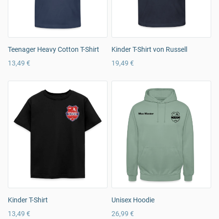
Teenager Heavy Cotton T-Shirt
Kinder T-Shirt von Russell
13,49 €
19,49 €
Kinder T-Shirt
Unisex Hoodie
13,49 €
26,99 €