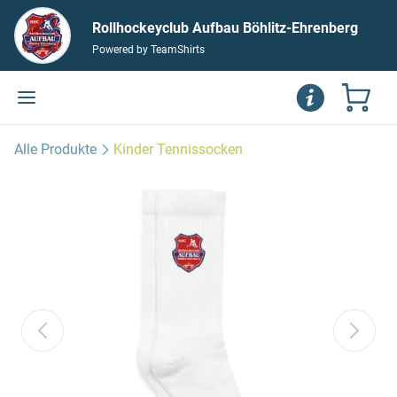
Rollhockeyclub Aufbau Böhlitz-Ehrenberg
Powered by TeamShirts
Alle Produkte
Kinder Tennissocken