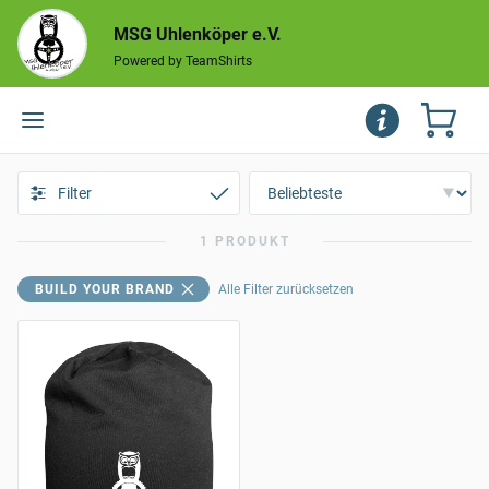
MSG Uhlenköper e.V.
Powered by TeamShirts
Filter
1 PRODUKT
BUILD YOUR BRAND
Alle Filter zurücksetzen