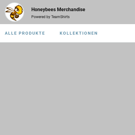
Honeybees Merchandise
Powered by TeamShirts
ALLE PRODUKTE
KOLLEKTIONEN