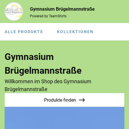
Gymnasium Brügelmannstraße
Powered by TeamShirts
ALLE PRODUKTE
KOLLEKTIONEN
Gymnasium
Brügelmannstraße
Willkommen im Shop des Gymnasium
Brügelmannstraße
Produkte finden