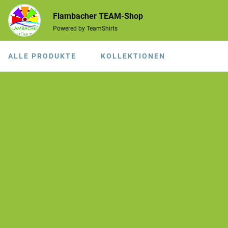
Flambacher TEAM-Shop
Powered by TeamShirts
ALLE PRODUKTE
KOLLEKTIONEN