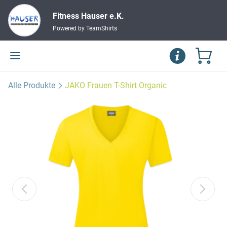
Fitness Hauser e.K.
Powered by TeamShirts
Alle Produkte
JAKO Frauen T-Shirt Organic