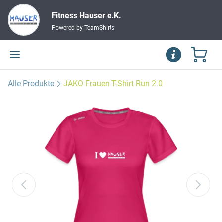
Fitness Hauser e.K.
Powered by TeamShirts
Alle Produkte
JAKO Frauen T-Shirt Run 2.0