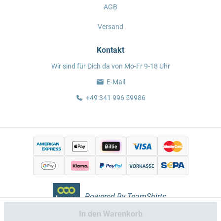
AGB
Versand
Kontakt
Wir sind für Dich da von Mo-Fr 9-18 Uhr
E-Mail
+49 341 996 59986
Powered By TeamShirts.
In den Warenkorb