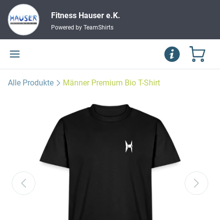
Fitness Hauser e.K.
Powered by TeamShirts
Alle Produkte
Männer Premium Bio T-Shirt