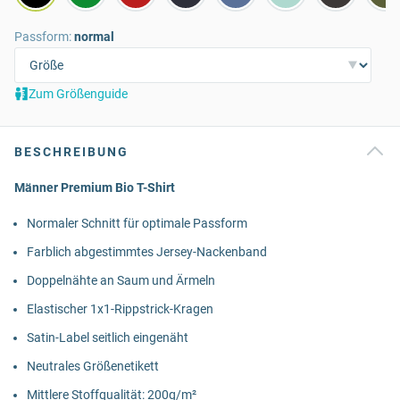
Passform:
normal
Zum Größenguide
BESCHREIBUNG
Männer Premium Bio T-Shirt
Normaler Schnitt für optimale Passform
Farblich abgestimmtes Jersey-Nackenband
Doppelnähte an Saum und Ärmeln
Elastischer 1x1-Rippstrick-Kragen
Satin-Label seitlich eingenäht
Neutrales Größenetikett
Mittlere Stoffqualität: 200g/m²