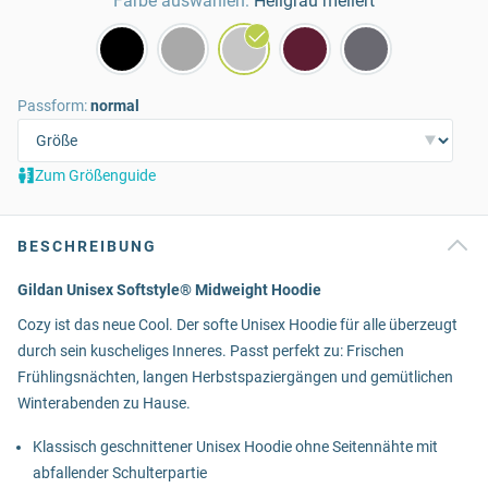
Farbe auswählen:
Hellgrau meliert
Passform:
normal
Zum Größenguide
BESCHREIBUNG
Gildan Unisex Softstyle® Midweight Hoodie
Cozy ist das neue Cool. Der softe Unisex Hoodie für alle überzeugt
durch sein kuscheliges Inneres. Passt perfekt zu: Frischen
Frühlingsnächten, langen Herbstspaziergängen und gemütlichen
Winterabenden zu Hause.
Klassisch geschnittener Unisex Hoodie ohne Seitennähte mit
abfallender Schulterpartie