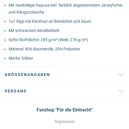
Mit zweiteiliger Kapuze inkl. farblich abgestimmtem Jerseyfutter
und Kängurutasche
1x1-Ripp mit Elasthan an Bündchen und Saum
Mit schwarzem Abreißetikett
Softe Stoffdichte: 285 g/m² (Weiß: 278 g/m²)
Material: 80% Baumwolle, 20% Polyester
Marke: Gildan
GRÖSSENANGABEN
VERSAND
Fanshop "Für die Eintracht"
Impressum