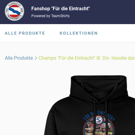
Fanshop "Für die Eintracht"
Powered by TeamShirts
ALLE PRODUKTE
KOLLEKTIONEN
Alle Produkte
Champs "Für die Eintracht" III. Div. Hoodie da