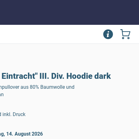
Eintracht" III. Div. Hoodie dark
enpullover aus 80% Baumwolle und
an
 inkl. Druck
ag, 14. August 2026