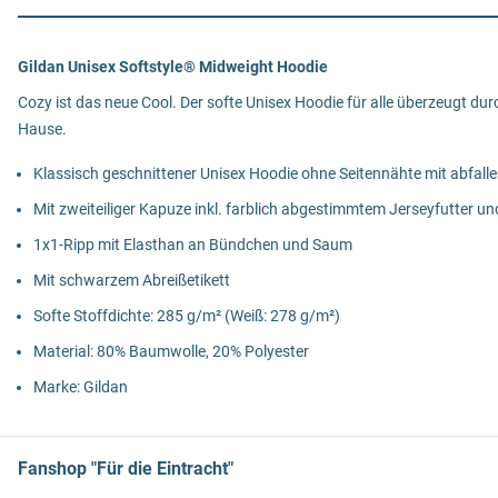
Gildan Unisex Softstyle® Midweight Hoodie
Cozy ist das neue Cool. Der softe Unisex Hoodie für alle überzeugt d
Hause.
Klassisch geschnittener Unisex Hoodie ohne Seitennähte mit abfalle
Mit zweiteiliger Kapuze inkl. farblich abgestimmtem Jerseyfutter 
1x1-Ripp mit Elasthan an Bündchen und Saum
Mit schwarzem Abreißetikett
Softe Stoffdichte: 285 g/m² (Weiß: 278 g/m²)
Material: 80% Baumwolle, 20% Polyester
Marke: Gildan
Fanshop "Für die Eintracht"