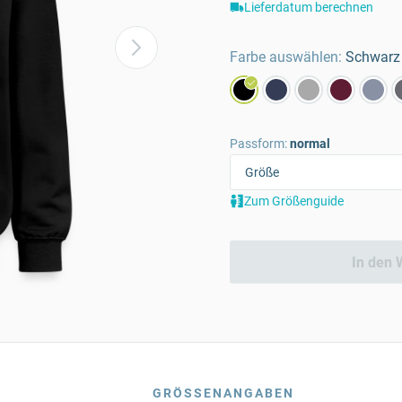
Lieferdatum berechnen
Farbe auswählen:
Schwarz
Passform:
normal
Zum Größenguide
In den 
GRÖSSENANGABEN