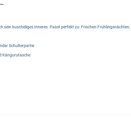
urch sein kuscheliges Inneres. Passt perfekt zu: Frischen Frühlingsnäch
nder Schulterpartie
und Kängurutasche