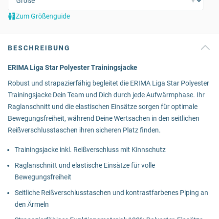
Zum Größenguide
BESCHREIBUNG
ERIMA Liga Star Polyester Trainingsjacke
Robust und strapazierfähig begleitet die ERIMA Liga Star Polyester
Trainingsjacke Dein Team und Dich durch jede Aufwärmphase. Ihr
Raglanschnitt und die elastischen Einsätze sorgen für optimale
Bewegungsfreiheit, während Deine Wertsachen in den seitlichen
Reißverschlusstaschen ihren sicheren Platz finden.
Trainingsjacke inkl. Reißverschluss mit Kinnschutz
Raglanschnitt und elastische Einsätze für volle
Bewegungsfreiheit
Seitliche Reißverschlusstaschen und kontrastfarbenes Piping an
den Ärmeln