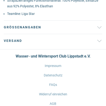
Strapazierfähiges Funktionsmaterial: 100% Polyester, Einsätze
aus 92% Polyester, 8% Elasthan
Teamline: Liga Star
GRÖSSENANGABEN
VERSAND
Wasser- und Wintersport Club Lippstadt e.V.
Impressum
Datenschutz
FAQs
Widerruf einreichen
AGB