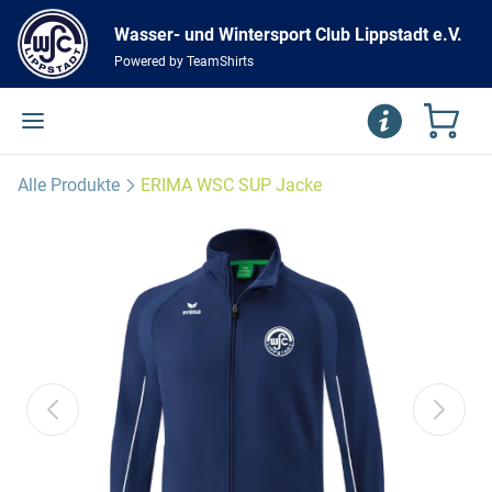
Wasser- und Wintersport Club Lippstadt e.V.
Powered by TeamShirts
Alle Produkte
ERIMA WSC SUP Jacke