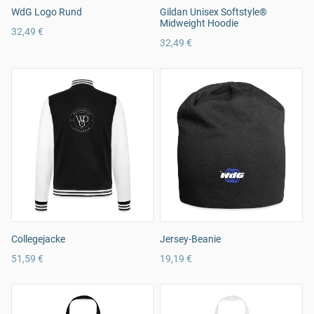
WdG Logo Rund
Gildan Unisex Softstyle®
Midweight Hoodie
32,49 €
32,49 €
Collegejacke
Jersey-Beanie
51,59 €
19,19 €