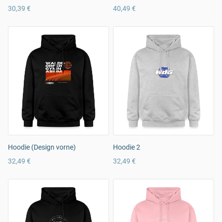
30,39 €
40,49 €
Hoodie (Design vorne)
Hoodie 2
32,49 €
32,49 €