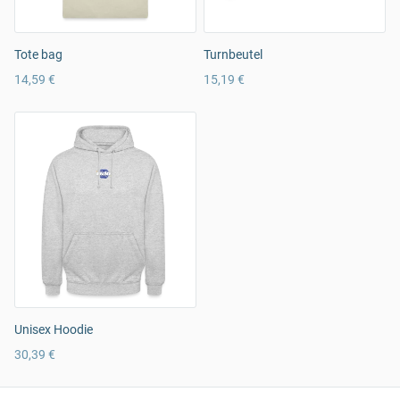
Tote bag
Turnbeutel
14,59 €
15,19 €
Unisex Hoodie
30,39 €