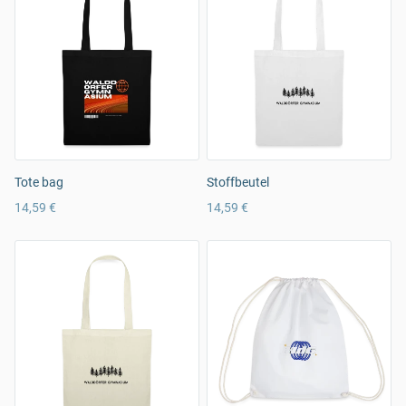
Tote bag
Stoffbeutel
14,59 €
14,59 €